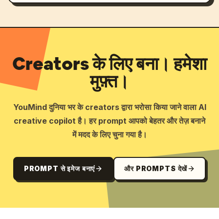
Creators के लिए बना। हमेशा
मुफ़्त।
YouMind दुनिया भर के creators द्वारा भरोसा किया जाने वाला AI
creative copilot है। हर prompt आपको बेहतर और तेज़ बनाने
में मदद के लिए चुना गया है।
PROMPT से इमेज बनाएं
और PROMPTS देखें