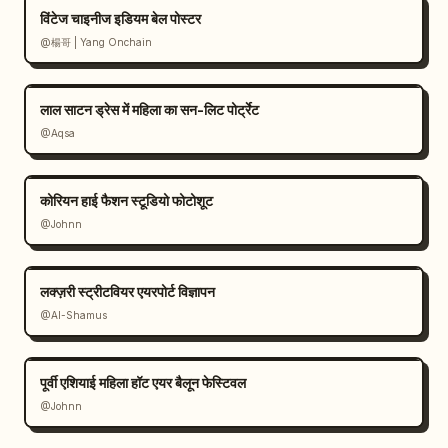
विंटेज चाइनीज इडियम बेल पोस्टर
@楊哥 | Yang Onchain
लाल साटन ड्रेस में महिला का सन-लिट पोर्ट्रेट
@Aqsa
कोरियन हाई फैशन स्टूडियो फोटोशूट
@Johnn
लक्ज़री स्ट्रीटवियर एयरपोर्ट विज्ञापन
@Al-Shamus
पूर्वी एशियाई महिला हॉट एयर बैलून फेस्टिवल
@Johnn