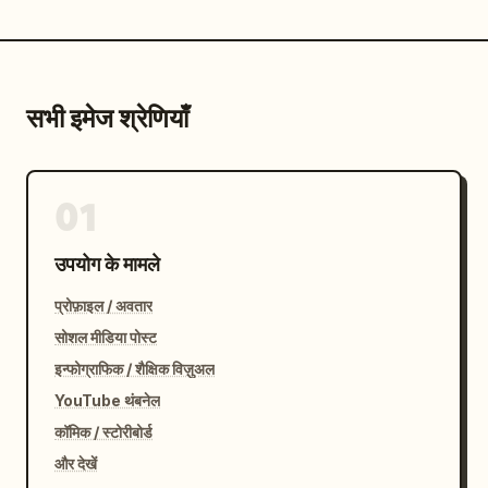
सभी इमेज श्रेणियाँ
01
उपयोग के मामले
प्रोफ़ाइल / अवतार
सोशल मीडिया पोस्ट
इन्फोग्राफिक / शैक्षिक विज़ुअल
YouTube थंबनेल
कॉमिक / स्टोरीबोर्ड
और देखें