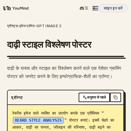
साइन इन करें
YouMind
अवलोकन
प्रॉम्प्ट्स
›
इमेज प्रॉम्प्ट
›
GPT IMAGE 2
दाढ़ी स्टाइल विश्लेषण पोस्टर
उपयोग के मामले
कौशल
दाढ़ी के घनत्व और स्टाइल का विश्लेषण करने वाले एक पेशेवर ग्रूमिंग
पोस्टर को जनरेट करने के लिए इन्फोग्राफिक-शैली का प्रॉम्प्ट।
प्रॉम्प्ट
प्रॉम्प्ट
अनुवाद से पहले
मूल्य निर्धारण
रेफरेंस इमेज वाले व्यक्ति का उपयोग करके एक प्रीमियम “
डाउनलोड
BEARD STYLE ANALYSIS
” पोस्टर बनाएं। इसमें चेहरे का 
आकार, दाढ़ी का घनत्व, जॉलाइन की परिभाषा, दाढ़ी बढ़ने का 