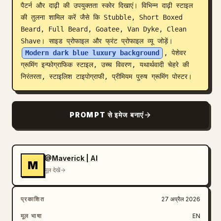
पैटर्न और दाढ़ी की उपयुक्तता स्कोर दिखाएं। विभिन्न दाढ़ी स्टाइल 
ब्लॉग
की तुलना शामिल करें जैसे कि Stubble, Short Boxed 
Beard, Full Beard, Goatee, Van Dyke, Clean 
Shave। साइड प्रोफाइल और फ्रंट प्रोफाइल व्यू जोड़ें। 
अपडेट
Modern dark blue luxury background
, पेशेवर 
ग्रूमिंग इन्फोग्राफिक स्टाइल, उच्च विवरण, यथार्थवादी चेहरे की 
निरंतरता, स्टाइलिश टाइपोग्राफी, प्रीमियम पुरुष ग्रूमिंग पोस्टर।
PROMPT से इमेज बनाएं
@Maverick | AI
M
मूल देखें
प्रकाशित
27 अप्रैल 2026
मूल भाषा
EN