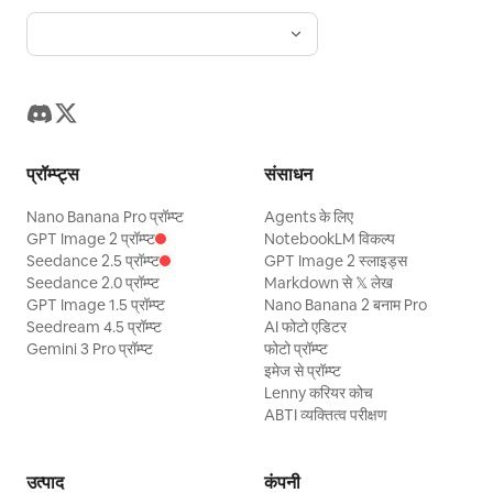
प्रॉम्प्ट्स
संसाधन
Nano Banana Pro प्रॉम्प्ट
Agents के लिए
GPT Image 2 प्रॉम्प्ट
NotebookLM विकल्प
Seedance 2.5 प्रॉम्प्ट
GPT Image 2 स्लाइड्स
Seedance 2.0 प्रॉम्प्ट
Markdown से 𝕏 लेख
GPT Image 1.5 प्रॉम्प्ट
Nano Banana 2 बनाम Pro
Seedream 4.5 प्रॉम्प्ट
AI फोटो एडिटर
Gemini 3 Pro प्रॉम्प्ट
फोटो प्रॉम्प्ट
इमेज से प्रॉम्प्ट
Lenny करियर कोच
ABTI व्यक्तित्व परीक्षण
उत्पाद
कंपनी