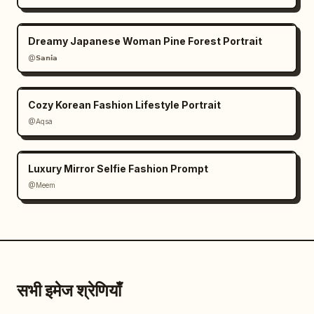
Dreamy Japanese Woman Pine Forest Portrait
@𝗦𝗮𝗻𝗶𝗮
Cozy Korean Fashion Lifestyle Portrait
@Aqsa
Luxury Mirror Selfie Fashion Prompt
@Meem
सभी इमेज श्रेणियाँ