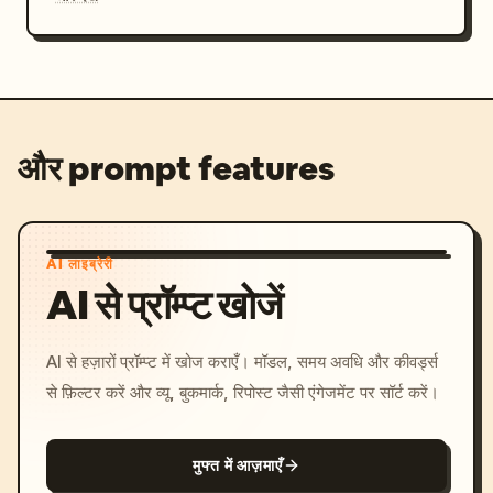
और prompt features
AI लाइब्रेरी
AI से प्रॉम्प्ट खोजें
AI से हज़ारों प्रॉम्प्ट में खोज कराएँ। मॉडल, समय अवधि और कीवर्ड्स
से फ़िल्टर करें और व्यू, बुकमार्क, रिपोस्ट जैसी एंगेजमेंट पर सॉर्ट करें।
मुफ्त में आज़माएँ