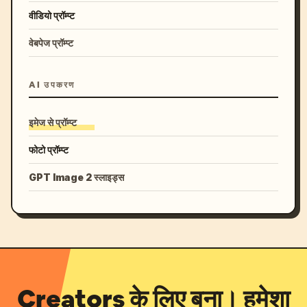
वीडियो प्रॉम्प्ट
वेबपेज प्रॉम्प्ट
AI उपकरण
इमेज से प्रॉम्प्ट
फोटो प्रॉम्प्ट
GPT Image 2 स्लाइड्स
Creators के लिए बना। हमेशा