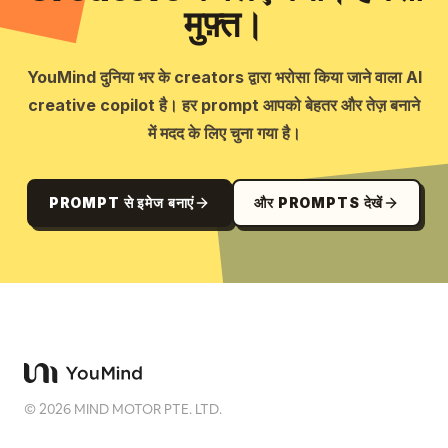
मुफ़्त।
YouMind दुनिया भर के creators द्वारा भरोसा किया जाने वाला AI
creative copilot है। हर prompt आपको बेहतर और तेज़ बनाने
में मदद के लिए चुना गया है।
PROMPT से इमेज बनाएं
और PROMPTS देखें
©
2026
MIND MOTOR PTE. LTD.