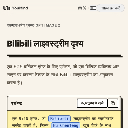
साइन इन करें
YouMind
अवलोकन
प्रॉम्प्ट्स
›
इमेज प्रॉम्प्ट
›
GPT IMAGE 2
Bilibili लाइवस्ट्रीम दृश्य
उपयोग के मामले
कौशल
एक 9:16 वर्टिकल इमेज के लिए प्रॉम्प्ट, जो एक विशिष्ट व्यक्तित्व और
साइन पर कस्टम टेक्स्ट के साथ Bilibili लाइवस्ट्रीम का अनुकरण
प्रॉम्प्ट
करता है।
मूल्य निर्धारण
प्रॉम्प्ट
अनुवाद से पहले
डाउनलोड
एक 9:16 इमेज, जो 
Bilibili
 लाइवस्ट्रीम का स्क्रीनशॉट 
जनरेट करती है, जिसमें 
Hu Chenfeng
 खुश चेहरे के साथ 