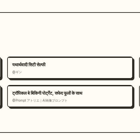
यथार्थवादी सिटी सेल्फी
@ギン
ट्रॉपिकल बे बिकिनी पोर्ट्रेट, सफेद फूलों के साथ
@Prompt アトリエ｜AI画像プロンプト