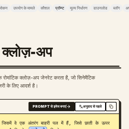
लोकन
उपयोग के मामले
कौशल
प्रॉम्प्ट
मूल्य निर्धारण
डाउनलोड
ब्लॉग
अ
 क्लोज़-अप
क रोमांटिक क्लोज़-अप जेनरेट करता है, जो सिनेमैटिक
जरी के लिए आदर्श है।
PROMPT से इमेज बनाएं
अनुवाद से पहले
िसमें वे एक अंतरंग बाहरी पल में हैं, जिसे छाती के ऊपर 