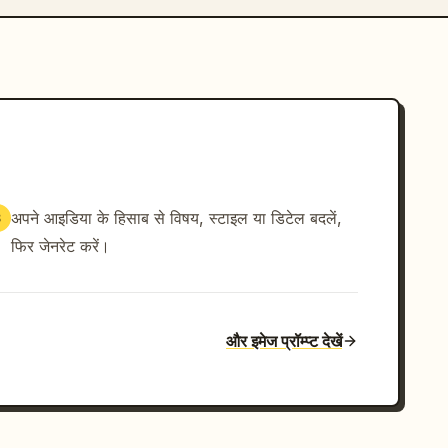
अपने आइडिया के हिसाब से विषय, स्टाइल या डिटेल बदलें,
3
फिर जेनरेट करें।
और इमेज प्रॉम्प्ट देखें