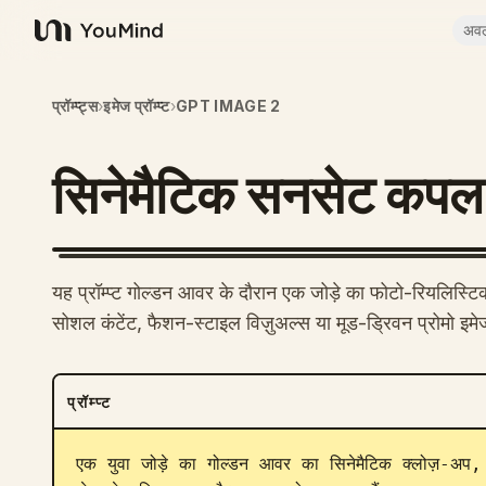
अव
YouMind
प्रॉम्प्ट्स
›
इमेज प्रॉम्प्ट
›
GPT IMAGE 2
सिनेमैटिक सनसेट कपल
यह प्रॉम्प्ट गोल्डन आवर के दौरान एक जोड़े का फोटो-रियलिस्टि
सोशल कंटेंट, फैशन-स्टाइल विज़ुअल्स या मूड-ड्रिवन प्रोमो इमे
प्रॉम्प्ट
एक युवा जोड़े का गोल्डन आवर का सिनेमैटिक क्लोज़-अप, ज