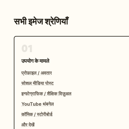
सभी इमेज श्रेणियाँ
01
उपयोग के मामले
प्रोफ़ाइल / अवतार
सोशल मीडिया पोस्ट
इन्फोग्राफिक / शैक्षिक विज़ुअल
YouTube थंबनेल
कॉमिक / स्टोरीबोर्ड
और देखें