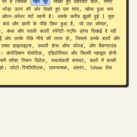
ष पर है जिसके 
गहरे भूरे
 बिखरे हुए लहरदार बाल, स्पष्ट 
 थोड़ा ऊपर की ओर देखते हुए एक शांत, खोया हुआ भाव 
ी ओपन-कॉलर शर्ट पहनी है। उसके करीब झुकी हुई 1 युवा 
सके कंधे और छाती के पीछे छिपा हुआ है, जो एक कोमल, 
, कंधा और पतली काली स्पेगेटी-स्ट्रैप ड्रेस दिखाई दे रही 
बाईं ओर उनके पीछे नीचे की तरफ हो, जिससे उनके बालों और 
 एम्बर हाइलाइट्स, उथली डेप्थ ऑफ फील्ड, और बैकग्राउंड 
 दे। कंपोज़िशन रोमांटिक, एडिटोरियल और फिल्मी महसूस होनी 
समें सॉफ्ट स्किन डिटेल, यथार्थवादी बनावट, बालों में हल्की 
ग हो। फोटो-रियलिस्टिक, भावनात्मक, अंतरंग, 50mm लेंस 