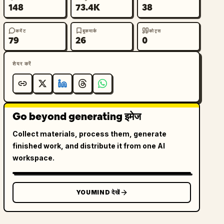
148
73.4K
38
कमेंट
बुकमार्क
कोट्स
79
26
0
शेयर करें
Go beyond generating इमेज
Collect materials, process them, generate
finished work, and distribute it from one AI
workspace.
YOUMIND देखें