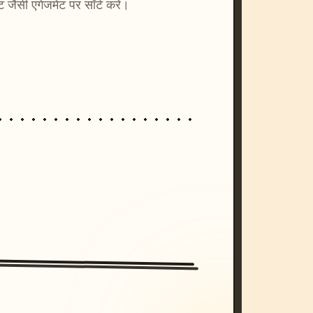
्ट जैसी एंगेजमेंट पर सॉर्ट करें।