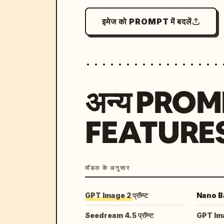
इमेज को PROMPT में बदलें
अन्य PRO
FEATURE
मॉडल के अनुसार
GPT Image 2 प्रॉम्प्ट
Nano Ban
Seedream 4.5 प्रॉम्प्ट
GPT Image