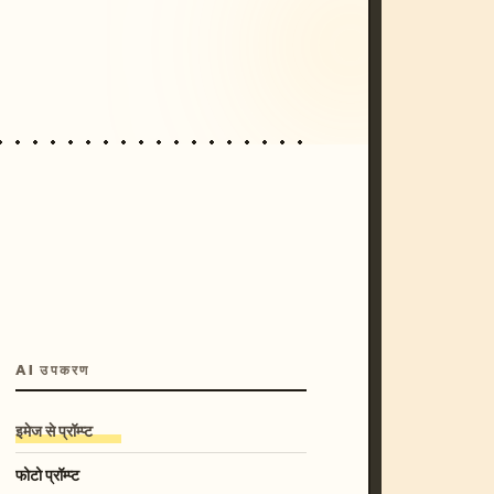
/imagine prompt: cinematic, cyberpunk s
unset, neon colors, 8k --v 6.0
AI उपकरण
इमेज से प्रॉम्प्ट
फोटो प्रॉम्प्ट