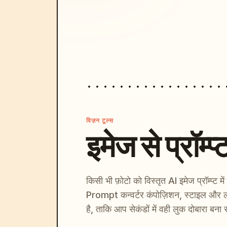
विज़न टूल्स
इमेज से प्रॉम्प्
किसी भी फ़ोटो को विस्तृत AI इमेज प्रॉम्प्ट म
Prompt कन्वर्टर कंपोज़िशन, स्टाइल और ल
है, ताकि आप सेकंडों में वही लुक दोबारा बना 