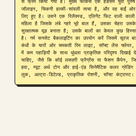
से फ्रेम किया गया है। मुख्य फोकस एक हैंडसम युवा पुरु
जॉलाइन, चिकनी हल्की-सांवली त्वचा है, और वह बाईं ओर
लिए हुए है। उसने एक रिलैक्स्ड, एलिगेंट फिट वाली काल
महिला है जिसके लंबे गहरे भूरे बाल हैं, उसका चेहरा उ
सुरक्षात्मक मूड बनाता है; उसके बालों का केवल कुछ हिस्सा
है। गर्म सनसेट बैकलाइटिंग का उपयोग करें जिसमें सूरज 
कंधों के चारों ओर चमकती रिम लाइट, सॉफ्ट लेंस फ्लेयर,
में कम पहाड़ियों के साथ धुंधला प्राकृतिक परिदृश्य दिखाई
चाहिए, जैसे कि कोई लक्ज़री फ्रैग्रेंस या फैशन कैंपेन, जि
हवा, म्यूट अर्थ टोन और हाई-एंड सिनेमैटिक कलर ग्रेडिं
लुक, अल्ट्रा-डिटेल्ड, प्राकृतिक रोशनी, सॉफ्ट कंट्रास्ट।