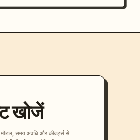
्ट खोजें
ाएँ। मॉडल, समय अवधि और कीवर्ड्स से