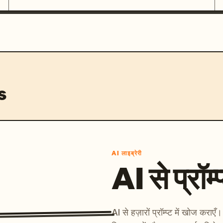
s
AI लाइब्रेरी
AI से प्रॉम्प
AI से हज़ारों प्रॉम्प्ट में खोज कर