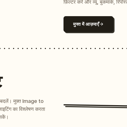
फ़िल्टर करें और व्यू, बुकमार्क, रिपोस
मुफ्त में आज़माएँ
ट
ें बदलें। मुफ़्त Image to
ाइटिंग का विश्लेषण करता
सकें।