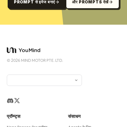
PROMPT से इमेज बनाएं
और PROMPTS देखें
©
2026
MIND MOTOR PTE. LTD.
प्रॉम्प्ट्स
संसाधन