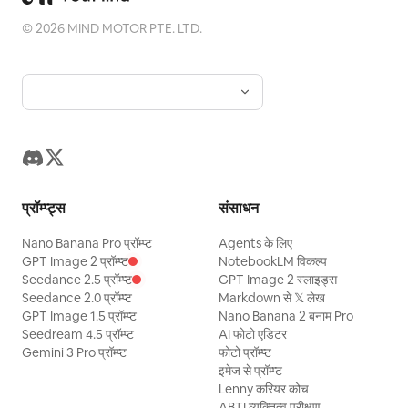
©
2026
MIND MOTOR PTE. LTD.
प्रॉम्प्ट्स
संसाधन
Nano Banana Pro प्रॉम्प्ट
Agents के लिए
GPT Image 2 प्रॉम्प्ट
NotebookLM विकल्प
Seedance 2.5 प्रॉम्प्ट
GPT Image 2 स्लाइड्स
Seedance 2.0 प्रॉम्प्ट
Markdown से 𝕏 लेख
GPT Image 1.5 प्रॉम्प्ट
Nano Banana 2 बनाम Pro
Seedream 4.5 प्रॉम्प्ट
AI फोटो एडिटर
Gemini 3 Pro प्रॉम्प्ट
फोटो प्रॉम्प्ट
इमेज से प्रॉम्प्ट
Lenny करियर कोच
ABTI व्यक्तित्व परीक्षण