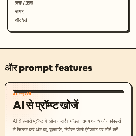
समूह / युगल
उत्पाद
और देखें
और prompt features
AI लाइब्रेरी
AI से प्रॉम्प्ट खोजें
AI से हज़ारों प्रॉम्प्ट में खोज कराएँ। मॉडल, समय अवधि और कीवर्ड्स
से फ़िल्टर करें और व्यू, बुकमार्क, रिपोस्ट जैसी एंगेजमेंट पर सॉर्ट करें।