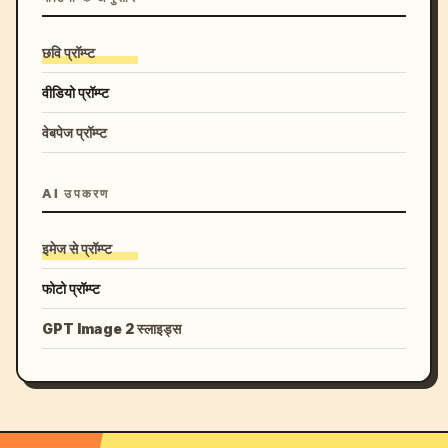
छवि प्रॉम्प्ट
वीडियो प्रॉम्प्ट
वेबपेज प्रॉम्प्ट
AI उपकरण
इमेज से प्रॉम्प्ट
फोटो प्रॉम्प्ट
GPT Image 2 स्लाइड्स