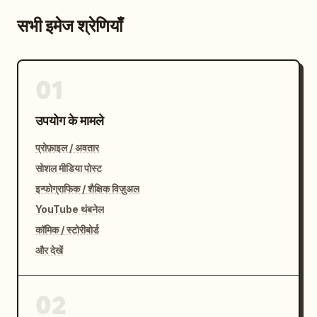
सभी इमेज श्रेणियाँ
01
उपयोग के मामले
प्रोफ़ाइल / अवतार
सोशल मीडिया पोस्ट
इन्फोग्राफिक / शैक्षिक विज़ुअल
YouTube थंबनेल
कॉमिक / स्टोरीबोर्ड
और देखें
02