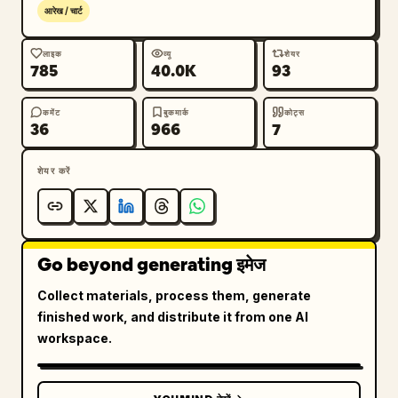
आरेख / चार्ट
लाइक
व्यू
शेयर
785
40.0K
93
कमेंट
बुकमार्क
कोट्स
36
966
7
शेयर करें
Go beyond generating इमेज
Collect materials, process them, generate
finished work, and distribute it from one AI
workspace.