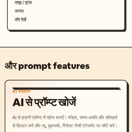
समूह / युगल
उत्पाद
और देखें
और prompt features
AI लाइब्रेरी
AI से प्रॉम्प्ट खोजें
AI से हज़ारों प्रॉम्प्ट में खोज कराएँ। मॉडल, समय अवधि और कीवर्ड्स
से फ़िल्टर करें और व्यू, बुकमार्क, रिपोस्ट जैसी एंगेजमेंट पर सॉर्ट करें।