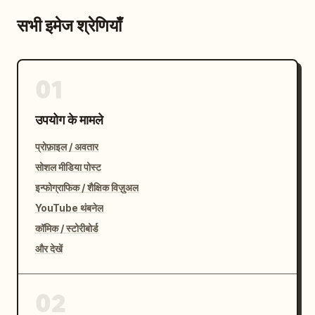
सभी इमेज श्रेणियाँ
01
उपयोग के मामले
प्रोफ़ाइल / अवतार
सोशल मीडिया पोस्ट
इन्फोग्राफिक / शैक्षिक विज़ुअल
YouTube थंबनेल
कॉमिक / स्टोरीबोर्ड
और देखें
02