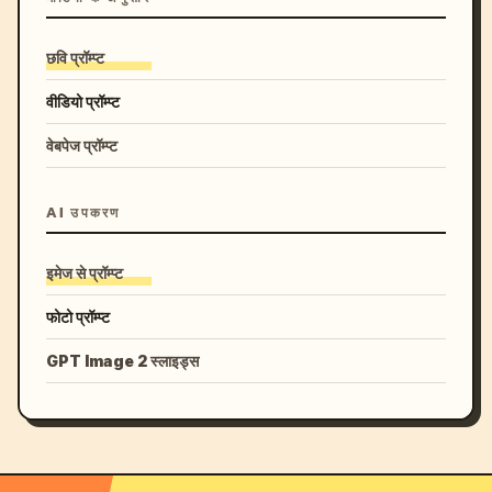
छवि प्रॉम्प्ट
वीडियो प्रॉम्प्ट
वेबपेज प्रॉम्प्ट
AI उपकरण
इमेज से प्रॉम्प्ट
फोटो प्रॉम्प्ट
GPT Image 2 स्लाइड्स