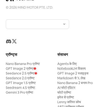
©
2026
MIND MOTOR PTE. LTD.
प्रॉम्प्ट्स
संसाधन
Nano Banana Pro प्रॉम्प्ट
Agents के लिए
GPT Image 2 प्रॉम्प्ट
NotebookLM विकल्प
Seedance 2.5 प्रॉम्प्ट
GPT Image 2 स्लाइड्स
Seedance 2.0 प्रॉम्प्ट
Markdown से 𝕏 लेख
GPT Image 1.5 प्रॉम्प्ट
Nano Banana 2 बनाम Pro
Seedream 4.5 प्रॉम्प्ट
AI फोटो एडिटर
Gemini 3 Pro प्रॉम्प्ट
फोटो प्रॉम्प्ट
इमेज से प्रॉम्प्ट
Lenny करियर कोच
ABTI व्यक्तित्व परीक्षण