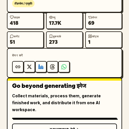
लैंडस्केप / प्रकृति
लाइक
व्यू
शेयर
418
17.7K
69
कमेंट
बुकमार्क
कोट्स
51
273
1
शेयर करें
Go beyond generating इमेज
Collect materials, process them, generate
finished work, and distribute it from one AI
workspace.