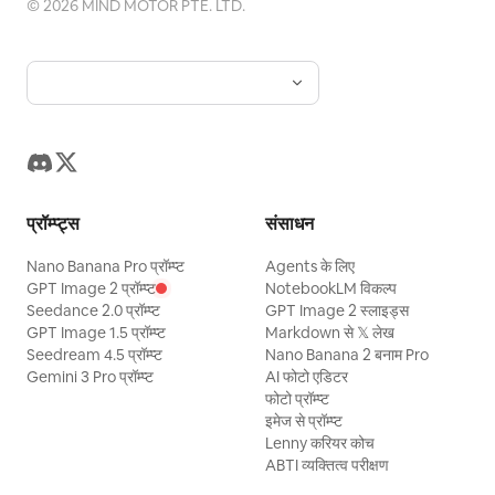
©
2026
MIND MOTOR PTE. LTD.
प्रॉम्प्ट्स
संसाधन
Nano Banana Pro प्रॉम्प्ट
Agents के लिए
GPT Image 2 प्रॉम्प्ट
NotebookLM विकल्प
Seedance 2.0 प्रॉम्प्ट
GPT Image 2 स्लाइड्स
GPT Image 1.5 प्रॉम्प्ट
Markdown से 𝕏 लेख
Seedream 4.5 प्रॉम्प्ट
Nano Banana 2 बनाम Pro
Gemini 3 Pro प्रॉम्प्ट
AI फोटो एडिटर
फोटो प्रॉम्प्ट
इमेज से प्रॉम्प्ट
Lenny करियर कोच
ABTI व्यक्तित्व परीक्षण