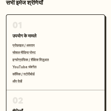
सभी इमेज श्रेणियाँ
01
उपयोग के मामले
प्रोफ़ाइल / अवतार
सोशल मीडिया पोस्ट
इन्फोग्राफिक / शैक्षिक विज़ुअल
YouTube थंबनेल
कॉमिक / स्टोरीबोर्ड
और देखें
02