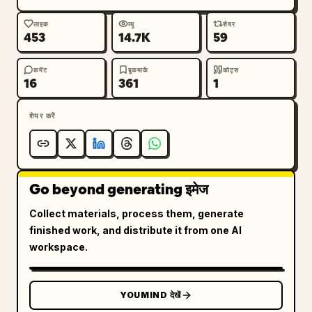
लाइक
व्यू
शेयर
453
14.7K
59
कमेंट
बुकमार्क
कोट्स
16
361
1
शेयर करें
Go beyond generating इमेज
Collect materials, process them, generate
finished work, and distribute it from one AI
workspace.
YOUMIND देखें