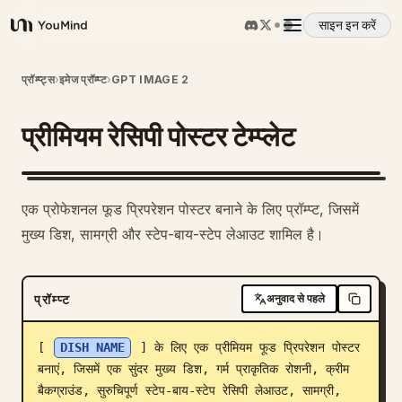
साइन इन करें
YouMind
अवलोकन
प्रॉम्प्ट्स
›
इमेज प्रॉम्प्ट
›
GPT IMAGE 2
प्रीमियम रेसिपी पोस्टर टेम्प्लेट
उपयोग के मामले
कौशल
एक प्रोफेशनल फूड प्रिपरेशन पोस्टर बनाने के लिए प्रॉम्प्ट, जिसमें
मुख्य डिश, सामग्री और स्टेप-बाय-स्टेप लेआउट शामिल है।
प्रॉम्प्ट
प्रॉम्प्ट
अनुवाद से पहले
मूल्य निर्धारण
[ 
DISH NAME
 ] के लिए एक प्रीमियम फूड प्रिपरेशन पोस्टर 
डाउनलोड
बनाएं, जिसमें एक सुंदर मुख्य डिश, गर्म प्राकृतिक रोशनी, क्रीम 
बैकग्राउंड, सुरुचिपूर्ण स्टेप-बाय-स्टेप रेसिपी लेआउट, सामग्री, 