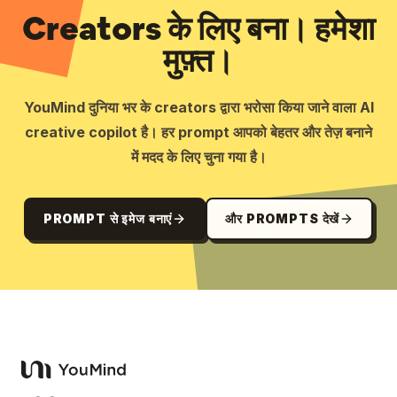
Creators के लिए बना। हमेशा
मुफ़्त।
YouMind दुनिया भर के creators द्वारा भरोसा किया जाने वाला AI
creative copilot है। हर prompt आपको बेहतर और तेज़ बनाने
में मदद के लिए चुना गया है।
PROMPT से इमेज बनाएं
और PROMPTS देखें