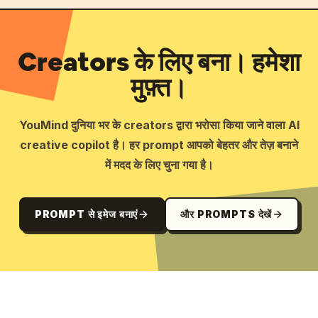
Creators के लिए बना। हमेशा
मुफ़्त।
YouMind दुनिया भर के creators द्वारा भरोसा किया जाने वाला AI
creative copilot है। हर prompt आपको बेहतर और तेज़ बनाने
में मदद के लिए चुना गया है।
PROMPT से इमेज बनाएं
और PROMPTS देखें