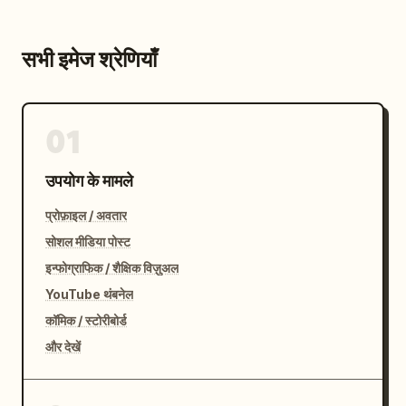
सभी इमेज श्रेणियाँ
01
उपयोग के मामले
प्रोफ़ाइल / अवतार
सोशल मीडिया पोस्ट
इन्फोग्राफिक / शैक्षिक विज़ुअल
YouTube थंबनेल
कॉमिक / स्टोरीबोर्ड
और देखें