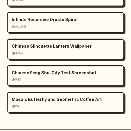
Infinite Recursive Droste Spiral
@あにめる
Chinese Silhouette Lantern Wallpaper
@小小东
Chinese Feng Shui City Test Screenshot
@壹新
Mosaic Butterfly and Geometric Coffee Art
@Viki