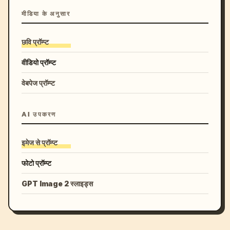
मीडिया के अनुसार
छवि प्रॉम्प्ट
वीडियो प्रॉम्प्ट
वेबपेज प्रॉम्प्ट
AI उपकरण
इमेज से प्रॉम्प्ट
फोटो प्रॉम्प्ट
GPT Image 2 स्लाइड्स