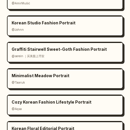
@AmirMušić
Korean Studio Fashion Portrait
@Johnn
Graffiti Stairwell Sweet-Goth Fashion Portrait
@serein ｜买美股上币安
Minimalist Meadow Portrait
@Taaruk
Cozy Korean Fashion Lifestyle Portrait
@Aqsa
Korean Floral Editorial Portrait