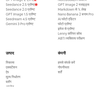
Seedance 2.5 प्रॉम्प्ट
GPT Image 2 स्लाइड्स
Seedance 2.0 प्रॉम्प्ट
Markdown से 𝕏 लेख
GPT Image 1.5 प्रॉम्प्ट
Nano Banana 2 बनाम Pro
Seedream 4.5 प्रॉम्प्ट
AI फोटो एडिटर
Gemini 3 Pro प्रॉम्प्ट
फोटो प्रॉम्प्ट
इमेज से प्रॉम्प्ट
Lenny करियर कोच
ABTI व्यक्तित्व परीक्षण
उत्पाद
कंपनी
स्किल्स
हमसे संपर्क करें
एक्सटेंशन
गोपनीयता
ऐप
शर्तें
मूल्य निर्धारण
ब्लॉग
अपडेट