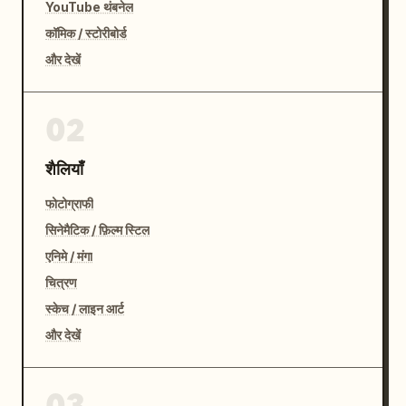
YouTube थंबनेल
कॉमिक / स्टोरीबोर्ड
और देखें
02
शैलियाँ
फोटोग्राफी
सिनेमैटिक / फ़िल्म स्टिल
एनिमे / मंगा
चित्रण
स्केच / लाइन आर्ट
और देखें
03