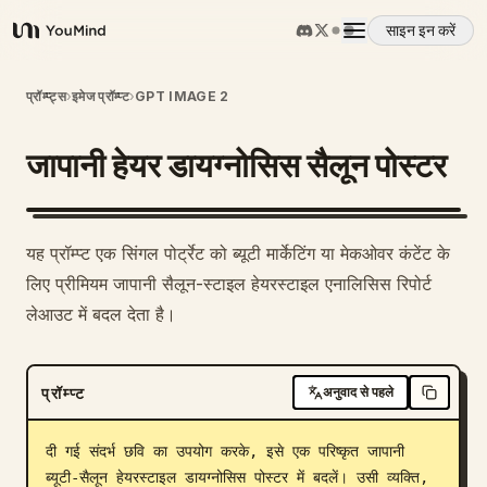
साइन इन करें
YouMind
अवलोकन
प्रॉम्प्ट्स
›
इमेज प्रॉम्प्ट
›
GPT IMAGE 2
जापानी हेयर डायग्नोसिस सैलून पोस्टर
उपयोग के मामले
कौशल
1
यह प्रॉम्प्ट एक सिंगल पोर्ट्रेट को ब्यूटी मार्केटिंग या मेकओवर कंटेंट के
लिए प्रीमियम जापानी सैलून-स्टाइल हेयरस्टाइल एनालिसिस रिपोर्ट
प्रॉम्प्ट
लेआउट में बदल देता है।
मूल्य निर्धारण
प्रॉम्प्ट
अनुवाद से पहले
डाउनलोड
दी गई संदर्भ छवि का उपयोग करके, इसे एक परिष्कृत जापानी 
ब्यूटी-सैलून हेयरस्टाइल डायग्नोसिस पोस्टर में बदलें। उसी व्यक्ति, 