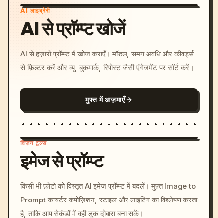
AI लाइब्रेरी
AI से प्रॉम्प्ट खोजें
AI से हज़ारों प्रॉम्प्ट में खोज कराएँ। मॉडल, समय अवधि और कीवर्ड्स
से फ़िल्टर करें और व्यू, बुकमार्क, रिपोस्ट जैसी एंगेजमेंट पर सॉर्ट करें।
मुफ्त में आज़माएँ
विज़न टूल्स
इमेज से प्रॉम्प्ट
/imagine prompt: cinemati
किसी भी फ़ोटो को विस्तृत AI इमेज प्रॉम्प्ट में बदलें। मुफ़्त Image to
c, cyberpunk sunset, neon
Prompt कन्वर्टर कंपोज़िशन, स्टाइल और लाइटिंग का विश्लेषण करता
colors, 8k --v 6.0
है, ताकि आप सेकंडों में वही लुक दोबारा बना सकें।