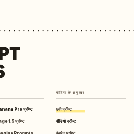
MPT
S
मीडिया के अनुसार
ana Pro प्रॉम्प्ट
छवि प्रॉम्प्ट
 1.5 प्रॉम्प्ट
वीडियो प्रॉम्प्ट
magine Prompts
वेबपेज प्रॉम्प्ट