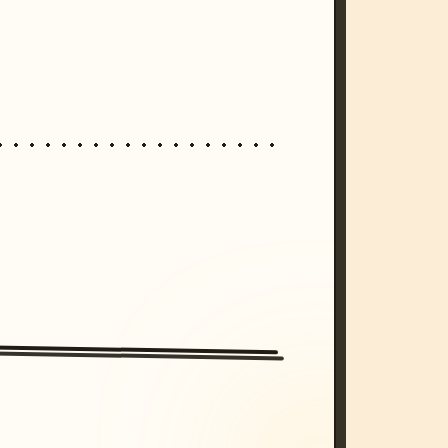
/imagine prompt: cinematic, cyberpunk s