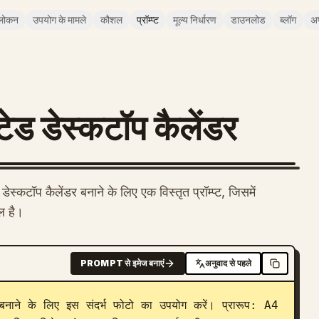
लोकन
उपयोग के मामले
कौशल
प्रॉम्प्ट
मूल्य निर्धारण
डाउनलोड
ब्लॉग
अ
टेड डेस्कटॉप कैलेंडर
्कटॉप कैलेंडर बनाने के लिए एक विस्तृत प्रॉम्प्ट, जिसमें
ल है।
PROMPT से इमेज बनाएं
अनुवाद से पहले
बनाने के लिए इस संदर्भ फोटो का उपयोग करें। प्रारूप: A4 