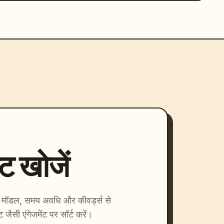
्ट खोजें
ाएँ। मॉडल, समय अवधि और कीवर्ड्स से
्ट जैसी एंगेजमेंट पर सॉर्ट करें।