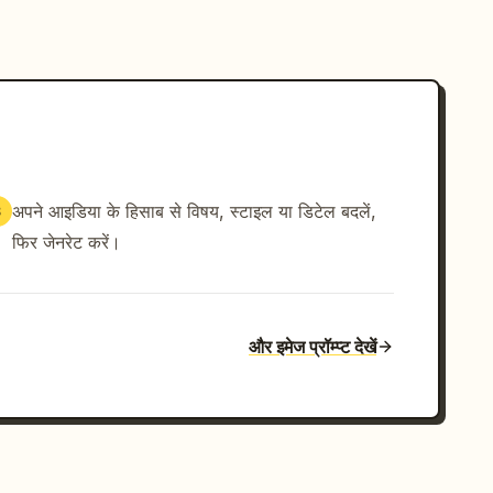
अपने आइडिया के हिसाब से विषय, स्टाइल या डिटेल बदलें,
3
फिर जेनरेट करें।
और इमेज प्रॉम्प्ट देखें