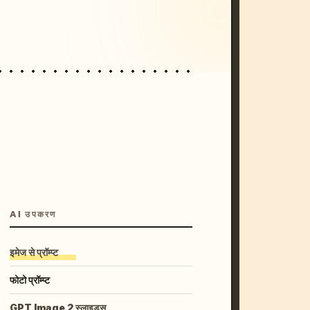
unset, neon colors, 8k --v 6.0
AI उपकरण
इमेज से प्रॉम्प्ट
फोटो प्रॉम्प्ट
GPT Image 2 स्लाइड्स