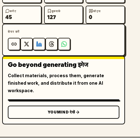
कमेंट
बुकमार्क
कोट्स
45
127
0
शेयर करें
Go beyond generating इमेज
Collect materials, process them, generate
finished work, and distribute it from one AI
workspace.
YOUMIND देखें