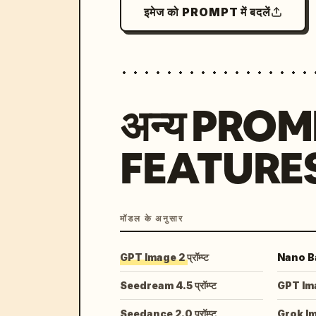
इमेज को PROMPT में बदलें
अन्य PRO
FEATURE
मॉडल के अनुसार
GPT Image 2 प्रॉम्प्ट
Nano Ban
Seedream 4.5 प्रॉम्प्ट
GPT Image
Seedance 2.0 प्रॉम्प्ट
Grok I