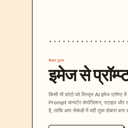
विज़न टूल्स
इमेज से प्रॉम्प्
किसी भी फ़ोटो को विस्तृत AI इमेज प्रॉम्प्ट म
Prompt कन्वर्टर कंपोज़िशन, स्टाइल और ल
है, ताकि आप सेकंडों में वही लुक दोबारा बना 