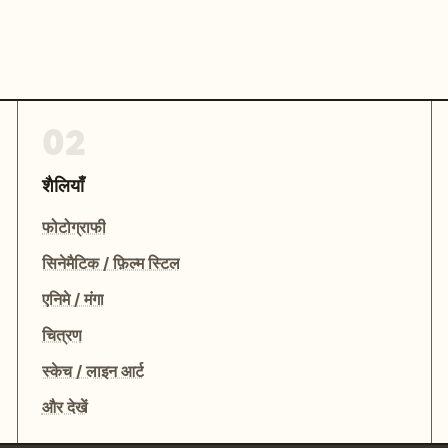
02
शैलियाँ
फोटोग्राफी
सिनेमैटिक / फ़िल्म स्टिल
एनिमे / मंगा
चित्रण
स्केच / लाइन आर्ट
और देखें