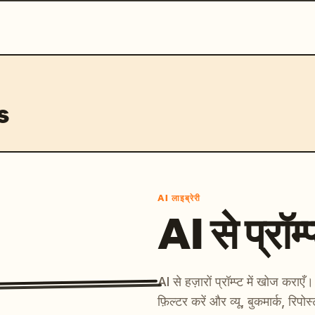
s
AI लाइब्रेरी
AI से प्रॉम्प
AI से हज़ारों प्रॉम्प्ट में खोज कर
फ़िल्टर करें और व्यू, बुकमार्क, रिपोस