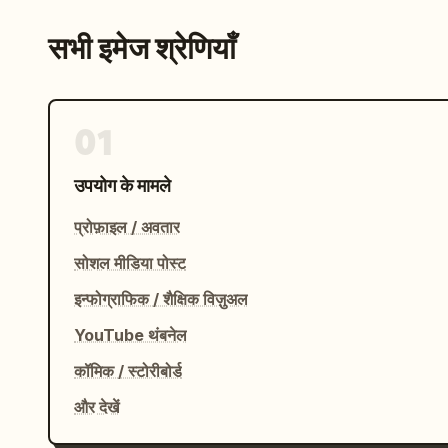
सभी इमेज श्रेणियाँ
01
उपयोग के मामले
प्रोफ़ाइल / अवतार
सोशल मीडिया पोस्ट
इन्फोग्राफिक / शैक्षिक विज़ुअल
YouTube थंबनेल
कॉमिक / स्टोरीबोर्ड
और देखें