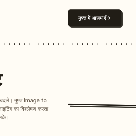
मुफ्त में आज़माएँ
ट
ें बदलें। मुफ़्त Image to
ाइटिंग का विश्लेषण करता
सकें।