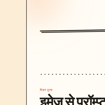
विज़न टूल्स
इमेज से प्रॉम्प्