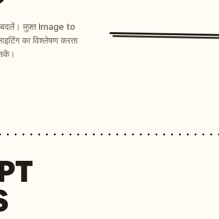
ें बदलें। मुफ़्त Image to
ाइटिंग का विश्लेषण करता
सकें।
MPT
S