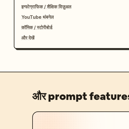
इन्फोग्राफिक / शैक्षिक विज़ुअल
YouTube थंबनेल
कॉमिक / स्टोरीबोर्ड
और देखें
और prompt feature