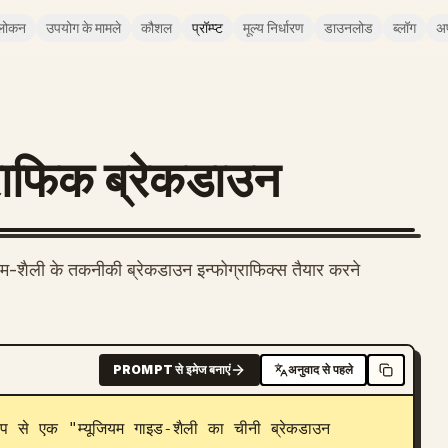
लोकन
उपयोग के मामले
कौशल
प्रॉम्प्ट
मूल्य निर्धारण
डाउनलोड
ब्लॉग
अ
्राफिक ब्रेकडाउन
यम-शैली के तकनीकी ब्रेकडाउन इन्फोग्राफिक्स तैयार करने
PROMPT से इमेज बनाएं
अनुवाद से पहले
 से एक "म्यूजियम गाइड-शैली का चीनी ब्रेकडाउन 