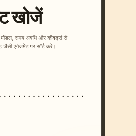
्ट खोजें
ाएँ। मॉडल, समय अवधि और कीवर्ड्स से
्ट जैसी एंगेजमेंट पर सॉर्ट करें।