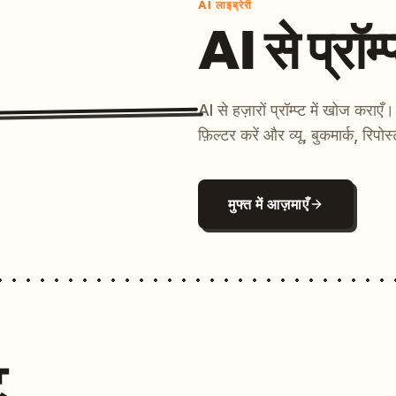
AI लाइब्रेरी
AI से प्रॉम्प
AI से हज़ारों प्रॉम्प्ट में खोज कर
फ़िल्टर करें और व्यू, बुकमार्क, रिपोस
मुफ्त में आज़माएँ
ट