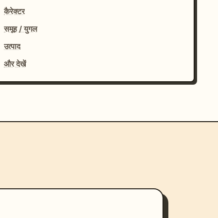
कैरेक्टर
समूह / युगल
उत्पाद
और देखें