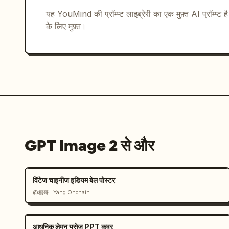
यह YouMind की प्रॉम्प्ट लाइब्रेरी का एक मुफ़्त AI प्रॉम्प्ट ह
के लिए मुफ़्त।
GPT Image 2 से और
विंटेज चाइनीज इडियम बेल पोस्टर
@楊哥 | Yang Onchain
आधुनिक लेमन यूसेज PPT कवर