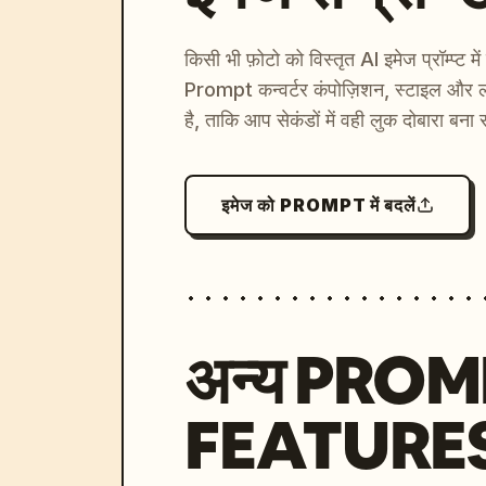
किसी भी फ़ोटो को विस्तृत AI इमेज प्रॉम्प्ट म
Prompt कन्वर्टर कंपोज़िशन, स्टाइल और ल
है, ताकि आप सेकंडों में वही लुक दोबारा बना 
इमेज को PROMPT में बदलें
अन्य PRO
FEATURE