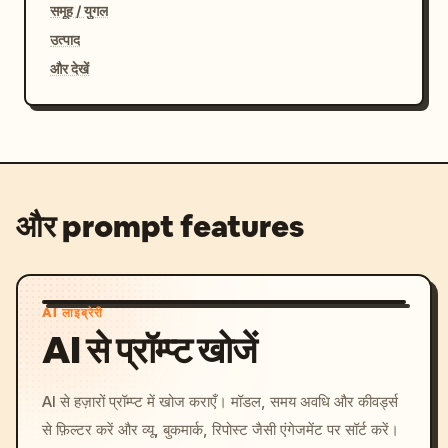
समूह / युगल
उत्पाद
और देखें
और prompt features
AI लाइब्रेरी
AI से प्रॉम्प्ट खोजें
AI से हज़ारों प्रॉम्प्ट में खोज कराएँ। मॉडल, समय अवधि और कीवर्ड्स
से फ़िल्टर करें और व्यू, बुकमार्क, रिपोस्ट जैसी एंगेजमेंट पर सॉर्ट करें।