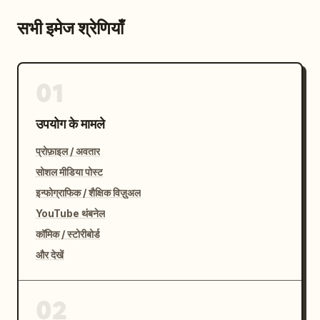
सभी इमेज श्रेणियाँ
01
उपयोग के मामले
प्रोफ़ाइल / अवतार
सोशल मीडिया पोस्ट
इन्फोग्राफिक / शैक्षिक विज़ुअल
YouTube थंबनेल
कॉमिक / स्टोरीबोर्ड
और देखें
02