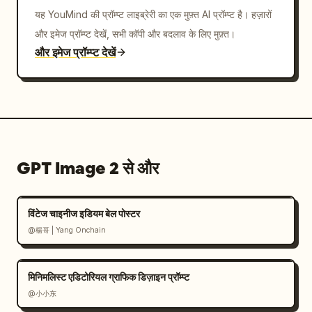
यह YouMind की प्रॉम्प्ट लाइब्रेरी का एक मुफ़्त AI प्रॉम्प्ट है। हज़ारों
और इमेज प्रॉम्प्ट देखें, सभी कॉपी और बदलाव के लिए मुफ़्त।
और इमेज प्रॉम्प्ट देखें
GPT Image 2 से और
विंटेज चाइनीज इडियम बेल पोस्टर
@楊哥 | Yang Onchain
मिनिमलिस्ट एडिटोरियल ग्राफिक डिज़ाइन प्रॉम्प्ट
@小小东