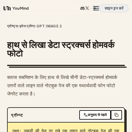
साइन इन करें
YouMind
अवलोकन
प्रॉम्प्ट्स
›
इमेज प्रॉम्प्ट
›
GPT IMAGE 2
हाथ से लिखा डेटा स्ट्रक्चर्स होमवर्क
उपयोग के मामले
फोटो
कौशल
क्लास सबमिशन के लिए हाथ से लिखे चीनी डेटा-स्ट्रक्चर्स होमवर्क
प्रॉम्प्ट
उत्तरों वाले लाइन वाले नोटबुक पेज की एक यथार्थवादी फोन फोटो
जेनरेट करता है।
मूल्य निर्धारण
प्रॉम्प्ट
अनुवाद से पहले
डाउनलोड
लक्ष्य: लकड़ी की मेज पर रखे एक लाइन वाले नोटबुक पेज की एक 