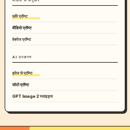
मीडिया के अनुसार
छवि प्रॉम्प्ट
वीडियो प्रॉम्प्ट
वेबपेज प्रॉम्प्ट
AI उपकरण
इमेज से प्रॉम्प्ट
फोटो प्रॉम्प्ट
GPT Image 2 स्लाइड्स