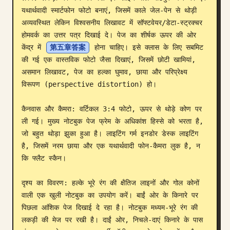
यथार्थवादी स्मार्टफोन फोटो बनाएं, जिसमें काले जेल-पेन से थोड़ी 
ब्लॉग
अव्यवस्थित लेकिन विश्वसनीय लिखावट में सॉफ्टवेयर/डेटा-स्ट्रक्चर 
होमवर्क का उत्तर पत्र दिखाई दे। पेज का शीर्षक ऊपर की ओर 
अपडेट
केंद्र में 
第五章答案
 होना चाहिए। इसे क्लास के लिए सबमिट 
की गई एक वास्तविक फोटो जैसा दिखाएं, जिसमें छोटी खामियां, 
असमान लिखावट, पेज का हल्का घुमाव, छाया और परिप्रेक्ष्य 
विरूपण (perspective distortion) हो।

कैनवास और कैमरा: वर्टिकल 3:4 फोटो, ऊपर से थोड़े कोण पर 
ली गई। मुख्य नोटबुक पेज फ्रेम के अधिकांश हिस्से को भरता है, 
जो बहुत थोड़ा झुका हुआ है। लाइटिंग गर्म इनडोर डेस्क लाइटिंग 
है, जिसमें नरम छाया और एक यथार्थवादी फोन-कैमरा लुक है, न 
कि फ्लैट स्कैन।

दृश्य का विवरण: हल्के भूरे रंग की क्षैतिज लाइनों और गोल कोनों 
वाली एक खुली नोटबुक का उपयोग करें। बाईं ओर के किनारे पर 
पिछला आंशिक पेज दिखाई दे रहा है। नोटबुक मध्यम-भूरे रंग की 
लकड़ी की मेज पर रखी है। दाईं ओर, निचले-दाएं किनारे के पास 