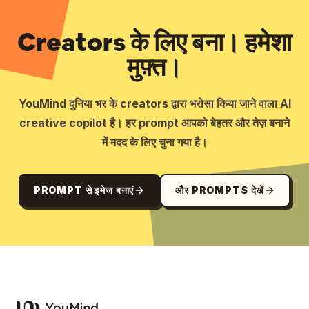
Creators के लिए बना। हमेशा
मुफ़्त।
YouMind दुनिया भर के creators द्वारा भरोसा किया जाने वाला AI
creative copilot है। हर prompt आपको बेहतर और तेज़ बनाने
में मदद के लिए चुना गया है।
PROMPT से इमेज बनाएं
और PROMPTS देखें