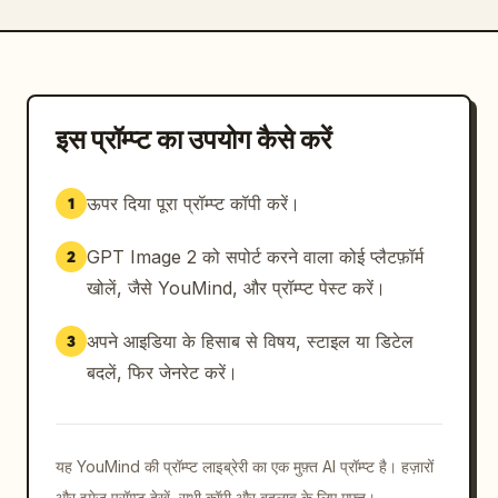
इस प्रॉम्प्ट का उपयोग कैसे करें
ऊपर दिया पूरा प्रॉम्प्ट कॉपी करें।
1
GPT Image 2 को सपोर्ट करने वाला कोई प्लैटफ़ॉर्म
2
खोलें, जैसे YouMind, और प्रॉम्प्ट पेस्ट करें।
अपने आइडिया के हिसाब से विषय, स्टाइल या डिटेल
3
बदलें, फिर जेनरेट करें।
यह YouMind की प्रॉम्प्ट लाइब्रेरी का एक मुफ़्त AI प्रॉम्प्ट है। हज़ारों
और इमेज प्रॉम्प्ट देखें, सभी कॉपी और बदलाव के लिए मुफ़्त।