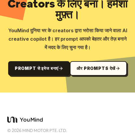
Creators के लिए बना। हमेशा
मुफ़्त।
YouMind दुनिया भर के creators द्वारा भरोसा किया जाने वाला AI
creative copilot है। हर prompt आपको बेहतर और तेज़ बनाने
में मदद के लिए चुना गया है।
PROMPT से इमेज बनाएं
और PROMPTS देखें
©
2026
MIND MOTOR PTE. LTD.