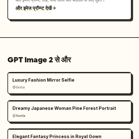
और इमेज प्रॉम्प्ट देखें
GPT Image 2 से और
Luxury Fashion Mirror Selfie
@Eesha
Dreamy Japanese Woman Pine Forest Portrait
@𝗦𝗮𝗻𝗶𝗮
Elegant Fantasy Princess in Royal Gown