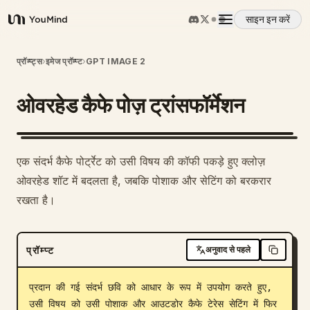
साइन इन करें
YouMind
अवलोकन
प्रॉम्प्ट्स
›
इमेज प्रॉम्प्ट
›
GPT IMAGE 2
ओवरहेड कैफे पोज़ ट्रांसफॉर्मेशन
उपयोग के मामले
कौशल
1
एक संदर्भ कैफे पोर्ट्रेट को उसी विषय की कॉफी पकड़े हुए क्लोज़
ओवरहेड शॉट में बदलता है, जबकि पोशाक और सेटिंग को बरकरार
प्रॉम्प्ट
रखता है।
मूल्य निर्धारण
प्रॉम्प्ट
अनुवाद से पहले
डाउनलोड
प्रदान की गई संदर्भ छवि को आधार के रूप में उपयोग करते हुए, 
उसी विषय को उसी पोशाक और आउटडोर कैफे टेरेस सेटिंग में फिर 