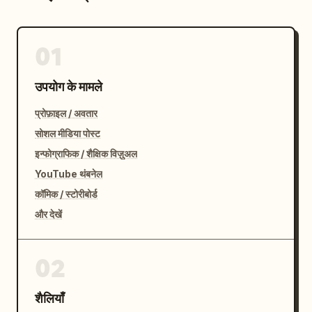
01
उपयोग के मामले
प्रोफ़ाइल / अवतार
सोशल मीडिया पोस्ट
इन्फोग्राफिक / शैक्षिक विज़ुअल
YouTube थंबनेल
कॉमिक / स्टोरीबोर्ड
और देखें
02
शैलियाँ