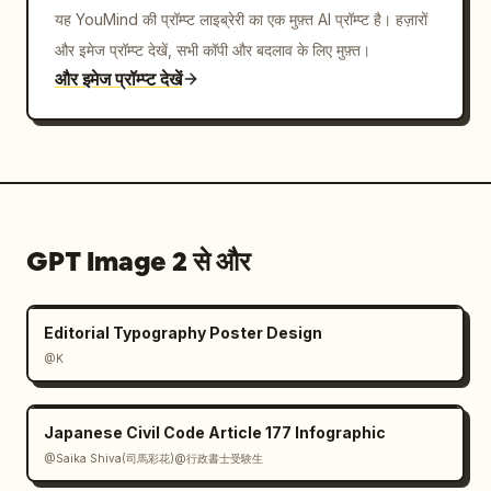
यह YouMind की प्रॉम्प्ट लाइब्रेरी का एक मुफ़्त AI प्रॉम्प्ट है। हज़ारों
और इमेज प्रॉम्प्ट देखें, सभी कॉपी और बदलाव के लिए मुफ़्त।
और इमेज प्रॉम्प्ट देखें
GPT Image 2 से और
Editorial Typography Poster Design
@K
Japanese Civil Code Article 177 Infographic
@Saika Shiva(司馬彩花)@行政書士受験生