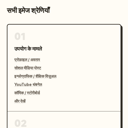
सभी इमेज श्रेणियाँ
01
उपयोग के मामले
प्रोफ़ाइल / अवतार
सोशल मीडिया पोस्ट
इन्फोग्राफिक / शैक्षिक विज़ुअल
YouTube थंबनेल
कॉमिक / स्टोरीबोर्ड
और देखें
02