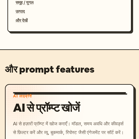
समूह / युगल
उत्पाद
और देखें
और prompt features
AI लाइब्रेरी
AI से प्रॉम्प्ट खोजें
AI से हज़ारों प्रॉम्प्ट में खोज कराएँ। मॉडल, समय अवधि और कीवर्ड्स
से फ़िल्टर करें और व्यू, बुकमार्क, रिपोस्ट जैसी एंगेजमेंट पर सॉर्ट करें।