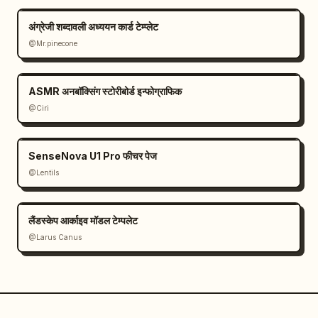
अंग्रेजी शब्दावली अध्ययन कार्ड टेम्प्लेट
@Mr.pinecone
ASMR अनबॉक्सिंग स्टोरीबोर्ड इन्फोग्राफिक
@Ciri
SenseNova U1 Pro फीचर पेज
@Lentils
लैंडस्केप आर्काइव मॉडल टेम्पलेट
@Larus Canus