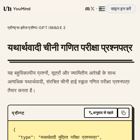
साइन इन करें
YouMind
अवलोकन
प्रॉम्प्ट्स
›
इमेज प्रॉम्प्ट
›
GPT IMAGE 2
यथार्थवादी चीनी गणित परीक्षा प्रश्नपत्र
उपयोग के मामले
कौशल
यह बहुविकल्पीय प्रश्नों, सूत्रों और ज्यामितीय आरेखों के साथ
अत्यधिक यथार्थवादी, संरचित चीनी हाई स्कूल गणित परीक्षा प्रश्नपत्र
प्रॉम्प्ट
तैयार करता है।
मूल्य निर्धारण
प्रॉम्प्ट
अनुवाद से पहले
डाउनलोड
{

  "type": "यथार्थवादी मुद्रित परीक्षा प्रश्नपत्र",
