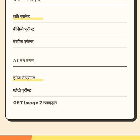
छवि प्रॉम्प्ट
वीडियो प्रॉम्प्ट
वेबपेज प्रॉम्प्ट
AI उपकरण
इमेज से प्रॉम्प्ट
फोटो प्रॉम्प्ट
GPT Image 2 स्लाइड्स