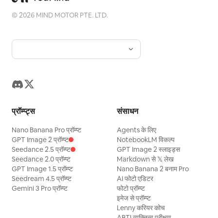
©
2026
MIND MOTOR PTE. LTD.
प्रॉम्प्ट्स
संसाधन
Nano Banana Pro प्रॉम्प्ट
Agents के लिए
GPT Image 2 प्रॉम्प्ट
NotebookLM विकल्प
Seedance 2.5 प्रॉम्प्ट
GPT Image 2 स्लाइड्स
Seedance 2.0 प्रॉम्प्ट
Markdown से 𝕏 लेख
GPT Image 1.5 प्रॉम्प्ट
Nano Banana 2 बनाम Pro
Seedream 4.5 प्रॉम्प्ट
AI फोटो एडिटर
Gemini 3 Pro प्रॉम्प्ट
फोटो प्रॉम्प्ट
इमेज से प्रॉम्प्ट
Lenny करियर कोच
ABTI व्यक्तित्व परीक्षण