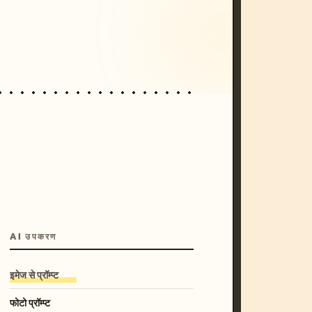
/imagine prompt: cinematic, cyberpunk s
unset, neon colors, 8k --v 6.0
AI उपकरण
इमेज से प्रॉम्प्ट
फोटो प्रॉम्प्ट