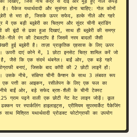
 को दिखाएं, जिसे नीचे केंद्र से दाईं ओर मुड़े हुए नीले कपड़े 
है। पैकेज यथार्थवादी और सुसंगत होना चाहिए: गोल कोनों 
लूबेरी से भरा हो, जिसके ऊपर सफेद, हल्के नीले और गहरे 
ें एक बड़ी ब्लूबेरी का चित्रण और सुंदर चीनी ब्रांडिंग 
ी बूंदों से ढका हुआ दिखाएं, साथ ही ब्लूबेरी की समग्र 
फीले-नीले रंग की टेबलटॉप है जिसमें नरम बादलों जैसी 
री हुई ब्लूबेरी है। ताज़ा प्राकृतिक एहसास के लिए ऊपर 
ें। ऊपरी दाएं कोने में, 1 छोटा इनसेट चित्र शामिल करें जो 
है, जैसे कि एक संदर्भ थंबनेल। बाईं ओर, एक बड़े गहरे 
ोग्राफी बनाएं, जिसके बाद कॉपी की 2 छोटी लाइनें हों: 
। उसके नीचे, संक्षिप्त चीनी कैप्शन के साथ 3 लंबवत रूप 
 लिए एक पत्ती का आइकन, रसीलेपन के लिए एक फल का 
बाईं ओर, बड़े सफेद ब्रश-शैली के चीनी टेक्स्ट 
5 ग्राम पढ़ने वाली एक छोटी नेट वेट लाइन जोड़ें। कूल 
ढक्कन पर स्पार्कलिंग हाइलाइट्स, प्रीमियम सुपरमार्केट पैकेजिंग 
े साथ मिश्रित यथार्थवादी प्रोडक्ट फोटोग्राफी का उपयोग 