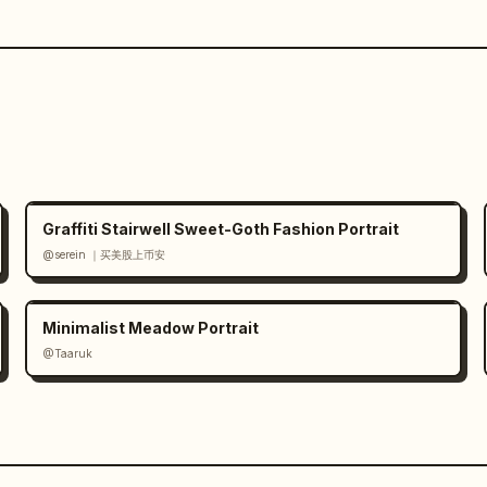
Graffiti Stairwell Sweet-Goth Fashion Portrait
@serein ｜买美股上币安
Minimalist Meadow Portrait
@Taaruk