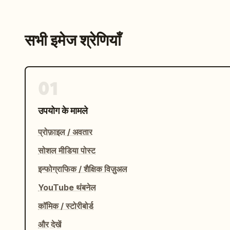
सभी इमेज श्रेणियाँ
01
उपयोग के मामले
प्रोफ़ाइल / अवतार
सोशल मीडिया पोस्ट
इन्फोग्राफिक / शैक्षिक विज़ुअल
YouTube थंबनेल
कॉमिक / स्टोरीबोर्ड
और देखें