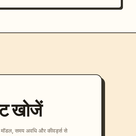
्ट खोजें
ाएँ। मॉडल, समय अवधि और कीवर्ड्स से