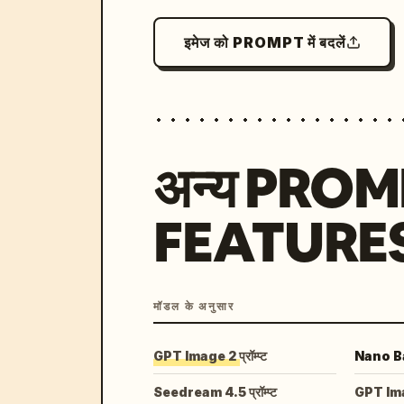
इमेज को PROMPT में बदलें
अन्य PRO
FEATURE
मॉडल के अनुसार
GPT Image 2 प्रॉम्प्ट
Nano Ban
Seedream 4.5 प्रॉम्प्ट
GPT Image