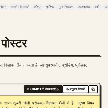
लोकन
उपयोग के मामले
कौशल
प्रॉम्प्ट
मूल्य निर्धारण
डाउनलोड
ब्लॉग
अ
ट पोस्टर
 विज्ञापन तैयार करता है, जो सुपरमार्केट ब्रांडिंग, प्रोडक्ट
PROMPT से इमेज बनाएं
अनुवाद से पहले
 साफ-सुथरी चीनी प्रोडक्ट-विज्ञापन शैली में है। मुख्य विषय 