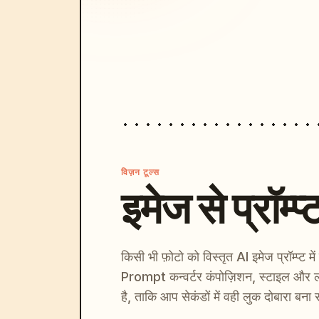
विज़न टूल्स
इमेज से प्रॉम्प्
किसी भी फ़ोटो को विस्तृत AI इमेज प्रॉम्प्ट म
Prompt कन्वर्टर कंपोज़िशन, स्टाइल और ल
है, ताकि आप सेकंडों में वही लुक दोबारा बना 