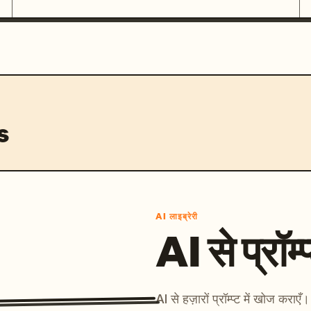
s
AI लाइब्रेरी
AI से प्रॉम्प
AI से हज़ारों प्रॉम्प्ट में खोज कर