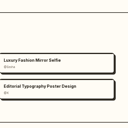
Luxury Fashion Mirror Selfie
@Eesha
Editorial Typography Poster Design
@K