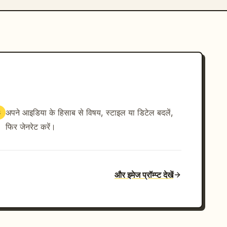
अपने आइडिया के हिसाब से विषय, स्टाइल या डिटेल बदलें,
3
फिर जेनरेट करें।
और इमेज प्रॉम्प्ट देखें