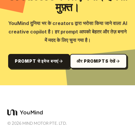
मुफ़्त।
YouMind दुनिया भर के creators द्वारा भरोसा किया जाने वाला AI
creative copilot है। हर prompt आपको बेहतर और तेज़ बनाने
में मदद के लिए चुना गया है।
PROMPT से इमेज बनाएं
और PROMPTS देखें
©
2026
MIND MOTOR PTE. LTD.