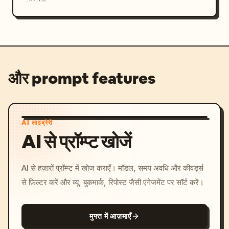
और prompt features
AI लाइब्रेरी
AI से प्रॉम्प्ट खोजें
AI से हज़ारों प्रॉम्प्ट में खोज कराएँ। मॉडल, समय अवधि और कीवर्ड्स
से फ़िल्टर करें और व्यू, बुकमार्क, रिपोस्ट जैसी एंगेजमेंट पर सॉर्ट करें।
मुफ्त में आज़माएँ