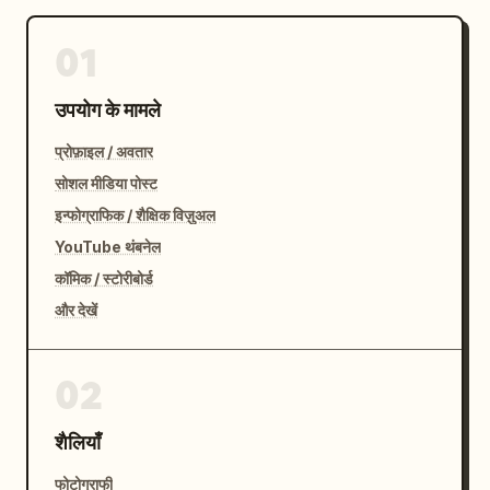
01
उपयोग के मामले
प्रोफ़ाइल / अवतार
सोशल मीडिया पोस्ट
इन्फोग्राफिक / शैक्षिक विज़ुअल
YouTube थंबनेल
कॉमिक / स्टोरीबोर्ड
और देखें
02
शैलियाँ
फोटोग्राफी