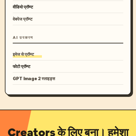
वीडियो प्रॉम्प्ट
वेबपेज प्रॉम्प्ट
AI उपकरण
इमेज से प्रॉम्प्ट
फोटो प्रॉम्प्ट
GPT Image 2 स्लाइड्स
Creators के लिए बना। हमेशा