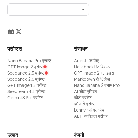
प्रॉम्प्ट्स
संसाधन
Nano Banana Pro प्रॉम्प्ट
Agents के लिए
GPT Image 2 प्रॉम्प्ट
NotebookLM विकल्प
Seedance 2.5 प्रॉम्प्ट
GPT Image 2 स्लाइड्स
Seedance 2.0 प्रॉम्प्ट
Markdown से 𝕏 लेख
GPT Image 1.5 प्रॉम्प्ट
Nano Banana 2 बनाम Pro
Seedream 4.5 प्रॉम्प्ट
AI फोटो एडिटर
Gemini 3 Pro प्रॉम्प्ट
फोटो प्रॉम्प्ट
इमेज से प्रॉम्प्ट
Lenny करियर कोच
ABTI व्यक्तित्व परीक्षण
उत्पाद
कंपनी