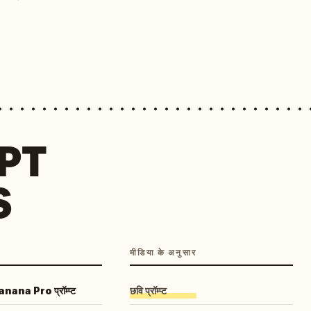
MPT
S
मीडिया के अनुसार
ana Pro प्रॉम्प्ट
छवि प्रॉम्प्ट