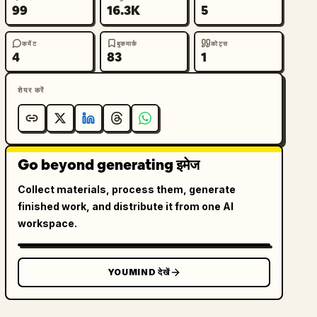
99
16.3K
5
कमेंट
बुकमार्क
कोट्स
4
83
1
शेयर करें
Go beyond generating इमेज
Collect materials, process them, generate
finished work, and distribute it from one AI
workspace.
YOUMIND देखें