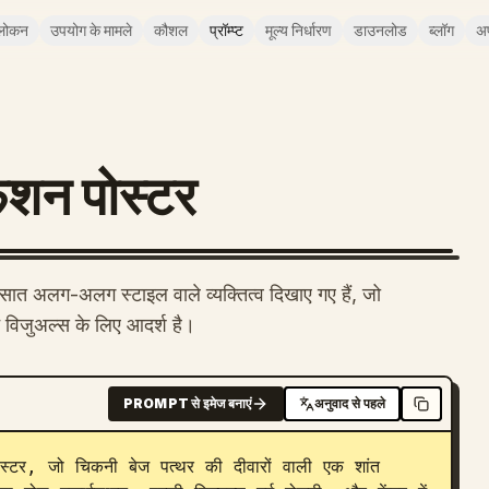
लोकन
उपयोग के मामले
कौशल
प्रॉम्प्ट
मूल्य निर्धारण
डाउनलोड
ब्लॉग
अ
शन पोस्टर
सात अलग-अलग स्टाइल वाले व्यक्तित्व दिखाए गए हैं, जो
ेन विजुअल्स के लिए आदर्श है।
PROMPT से इमेज बनाएं
अनुवाद से पहले
स्टर, जो चिकनी बेज पत्थर की दीवारों वाली एक शांत 