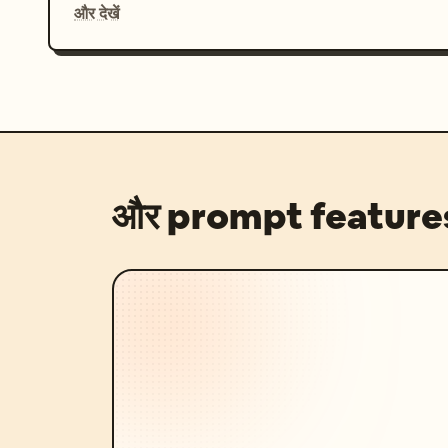
और देखें
और prompt feature