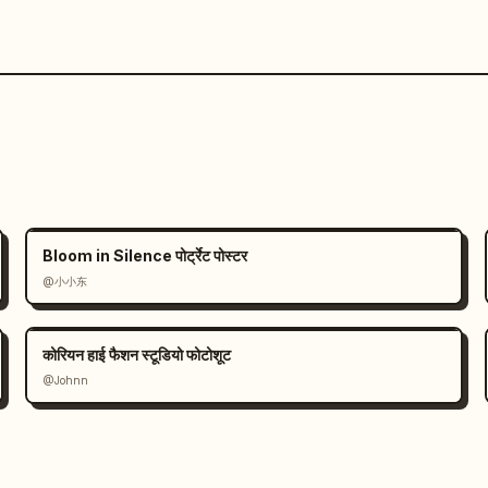
Bloom in Silence पोर्ट्रेट पोस्टर
@小小东
कोरियन हाई फैशन स्टूडियो फोटोशूट
@Johnn