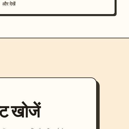
और देखें
्ट खोजें