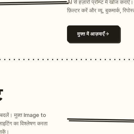
AI से हज़ारों प्रॉम्प्ट में खोज कर
फ़िल्टर करें और व्यू, बुकमार्क, रिपोस
मुफ्त में आज़माएँ
ट
ें बदलें। मुफ़्त Image to
ाइटिंग का विश्लेषण करता
सकें।