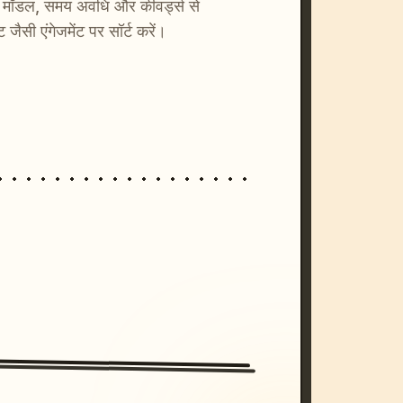
ाएँ। मॉडल, समय अवधि और कीवर्ड्स से
्ट जैसी एंगेजमेंट पर सॉर्ट करें।