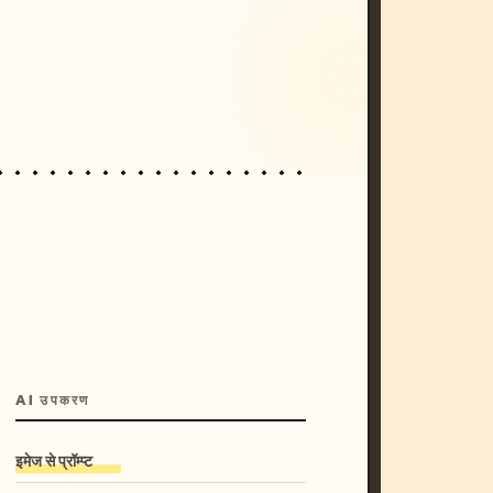
/imagine prompt: cinematic, cyberpunk s
unset, neon colors, 8k --v 6.0
AI उपकरण
इमेज से प्रॉम्प्ट