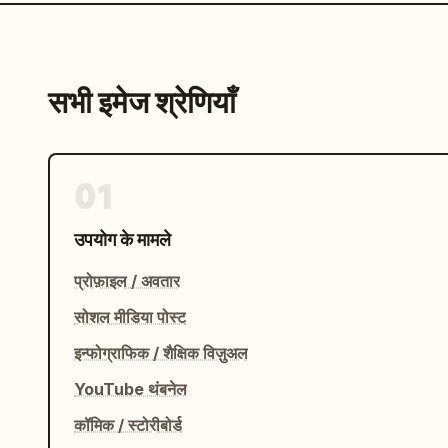
सभी इमेज श्रेणियाँ
01
उपयोग के मामले
प्रोफ़ाइल / अवतार
सोशल मीडिया पोस्ट
इन्फोग्राफिक / शैक्षिक विज़ुअल
YouTube थंबनेल
कॉमिक / स्टोरीबोर्ड