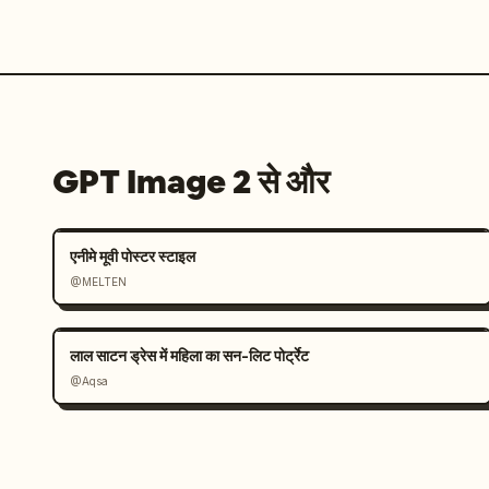
GPT Image 2 से और
एनीमे मूवी पोस्टर स्टाइल
@MELTEN
लाल साटन ड्रेस में महिला का सन-लिट पोर्ट्रेट
@Aqsa