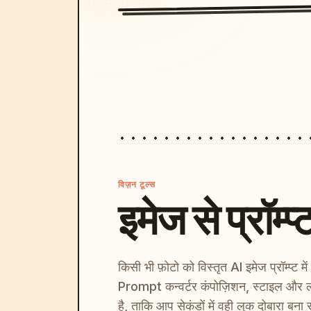
विज़न टूल्स
इमेज से प्रॉम्प्
किसी भी फ़ोटो को विस्तृत AI इमेज प्रॉम्प्ट म
Prompt कन्वर्टर कंपोज़िशन, स्टाइल और ल
है, ताकि आप सेकंडों में वही लुक दोबारा बना 