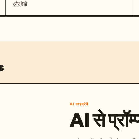
और देखें
s
AI लाइब्रेरी
AI से प्रॉम्प