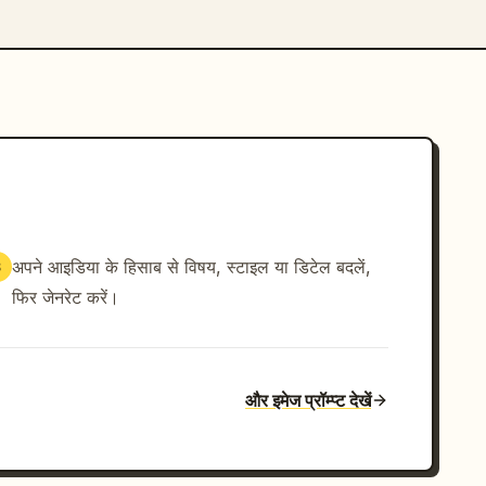
अपने आइडिया के हिसाब से विषय, स्टाइल या डिटेल बदलें,
3
फिर जेनरेट करें।
और इमेज प्रॉम्प्ट देखें