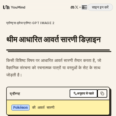
साइन इन करें
YouMind
अवलोकन
प्रॉम्प्ट्स
›
इमेज प्रॉम्प्ट
›
GPT IMAGE 2
थीम आधारित आवर्त सारणी डिज़ाइन
उपयोग के मामले
कौशल
किसी विशिष्ट विषय पर आधारित आवर्त सारणी तैयार करता है, जो
वैज्ञानिक संरचना को रचनात्मक पात्रों या वस्तुओं के सेट के साथ
प्रॉम्प्ट
जोड़ती है।
मूल्य निर्धारण
प्रॉम्प्ट
अनुवाद से पहले
डाउनलोड
Pokémon
 की आवर्त सारणी