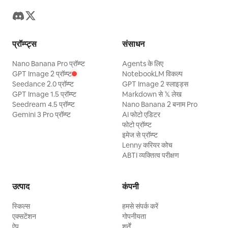
प्रॉम्प्ट्स
संसाधन
Nano Banana Pro प्रॉम्प्ट
Agents के लिए
GPT Image 2 प्रॉम्प्ट
NotebookLM विकल्प
Seedance 2.0 प्रॉम्प्ट
GPT Image 2 स्लाइड्स
GPT Image 1.5 प्रॉम्प्ट
Markdown से 𝕏 लेख
Seedream 4.5 प्रॉम्प्ट
Nano Banana 2 बनाम Pro
Gemini 3 Pro प्रॉम्प्ट
AI फोटो एडिटर
फोटो प्रॉम्प्ट
इमेज से प्रॉम्प्ट
Lenny करियर कोच
ABTI व्यक्तित्व परीक्षण
उत्पाद
कंपनी
स्किल्स
हमसे संपर्क करें
एक्सटेंशन
गोपनीयता
ऐप
शर्तें