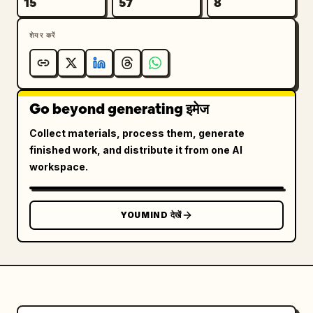
15
57
8
शेयर करें
Go beyond generating इमेज
Collect materials, process them, generate
finished work, and distribute it from one AI
workspace.
YOUMIND देखें