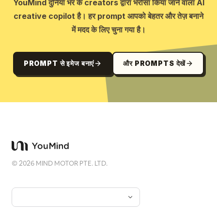
YouMind दुनिया भर के creators द्वारा भरोसा किया जाने वाला AI
creative copilot है। हर prompt आपको बेहतर और तेज़ बनाने
में मदद के लिए चुना गया है।
PROMPT से इमेज बनाएं
और PROMPTS देखें
©
2026
MIND MOTOR PTE. LTD.