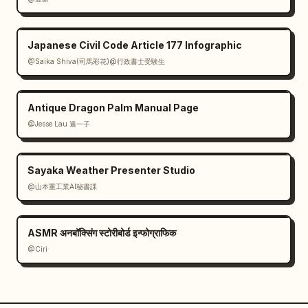
Japanese Civil Code Article 177 Infographic
@Saika Shiva(司馬彩花)@行政書士受験生
Antique Dragon Palm Manual Page
@Jesse Lau 遁一子
Sayaka Weather Presenter Studio
@山本重工業AI秘書課
ASMR अनबॉक्सिंग स्टोरीबोर्ड इन्फोग्राफिक
@Ciri