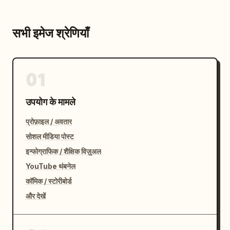
सभी इमेज श्रेणियाँ
01
उपयोग के मामले
प्रोफ़ाइल / अवतार
सोशल मीडिया पोस्ट
इन्फोग्राफिक / शैक्षिक विज़ुअल
YouTube थंबनेल
कॉमिक / स्टोरीबोर्ड
और देखें