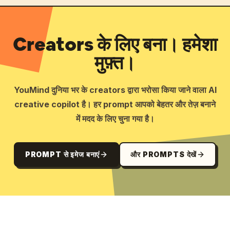
Creators के लिए बना। हमेशा
मुफ़्त।
YouMind दुनिया भर के creators द्वारा भरोसा किया जाने वाला AI
creative copilot है। हर prompt आपको बेहतर और तेज़ बनाने
में मदद के लिए चुना गया है।
PROMPT से इमेज बनाएं
और PROMPTS देखें