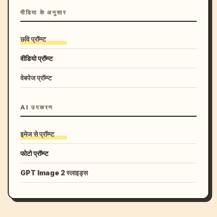
मीडिया के अनुसार
छवि प्रॉम्प्ट
वीडियो प्रॉम्प्ट
वेबपेज प्रॉम्प्ट
AI उपकरण
इमेज से प्रॉम्प्ट
फोटो प्रॉम्प्ट
GPT Image 2 स्लाइड्स