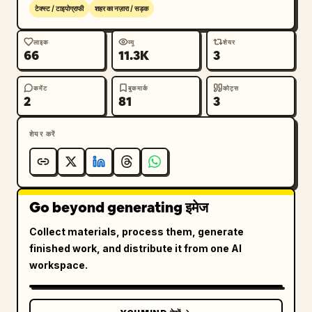
टेक्स्ट / टाइपोग्राफी
शहर का नज़ारा / सड़क
लाइक
व्यू
शेयर
66
11.3K
3
कमेंट
बुकमार्क
कोट्स
2
81
3
शेयर करें
Go beyond generating इमेज
Collect materials, process them, generate
finished work, and distribute it from one AI
workspace.