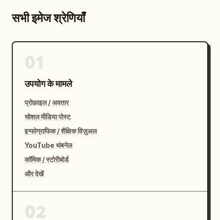
सभी इमेज श्रेणियाँ
01
उपयोग के मामले
प्रोफ़ाइल / अवतार
सोशल मीडिया पोस्ट
इन्फोग्राफिक / शैक्षिक विज़ुअल
YouTube थंबनेल
कॉमिक / स्टोरीबोर्ड
और देखें
02