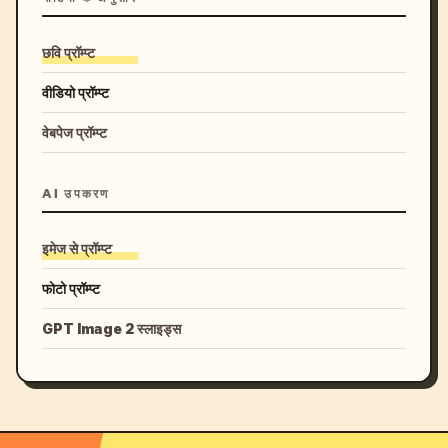
छवि प्रॉम्प्ट
वीडियो प्रॉम्प्ट
वेबपेज प्रॉम्प्ट
AI उपकरण
इमेज से प्रॉम्प्ट
फोटो प्रॉम्प्ट
GPT Image 2 स्लाइड्स