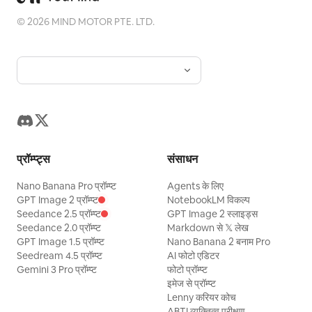
©
2026
MIND MOTOR PTE. LTD.
प्रॉम्प्ट्स
संसाधन
Nano Banana Pro प्रॉम्प्ट
Agents के लिए
GPT Image 2 प्रॉम्प्ट
NotebookLM विकल्प
Seedance 2.5 प्रॉम्प्ट
GPT Image 2 स्लाइड्स
Seedance 2.0 प्रॉम्प्ट
Markdown से 𝕏 लेख
GPT Image 1.5 प्रॉम्प्ट
Nano Banana 2 बनाम Pro
Seedream 4.5 प्रॉम्प्ट
AI फोटो एडिटर
Gemini 3 Pro प्रॉम्प्ट
फोटो प्रॉम्प्ट
इमेज से प्रॉम्प्ट
Lenny करियर कोच
ABTI व्यक्तित्व परीक्षण