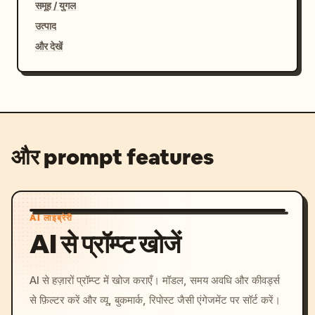
समूह / युगल
उत्पाद
और देखें
और prompt features
AI लाइब्रेरी
AI से प्रॉम्प्ट खोजें
AI से हज़ारों प्रॉम्प्ट में खोज कराएँ। मॉडल, समय अवधि और कीवर्ड्स
से फ़िल्टर करें और व्यू, बुकमार्क, रिपोस्ट जैसी एंगेजमेंट पर सॉर्ट करें।