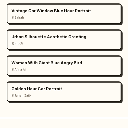
Vintage Car Window Blue Hour Portrait
@Sairah
Urban Silhouette Aesthetic Greeting
@小小东
Woman With Giant Blue Angry Bird
@Alina Ai
Golden Hour Car Portrait
@Jahan Zaib