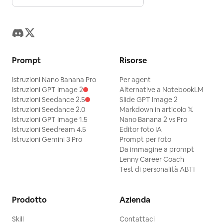
Prompt
Risorse
Istruzioni Nano Banana Pro
Per agent
Istruzioni GPT Image 2
Alternative a NotebookLM
Istruzioni Seedance 2.5
Slide GPT Image 2
Istruzioni Seedance 2.0
Markdown in articolo 𝕏
Istruzioni GPT Image 1.5
Nano Banana 2 vs Pro
Istruzioni Seedream 4.5
Editor foto IA
Istruzioni Gemini 3 Pro
Prompt per foto
Da immagine a prompt
Lenny Career Coach
Test di personalità ABTI
Prodotto
Azienda
Skill
Contattaci