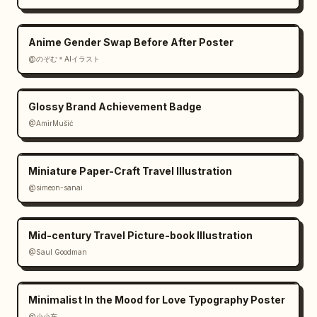
Anime Gender Swap Before After Poster
@のぞむ＊AIイラスト
Glossy Brand Achievement Badge
@AmirMušić
Miniature Paper-Craft Travel Illustration
@simeon-sanai
Mid-century Travel Picture-book Illustration
@Saul Goodman
Minimalist In the Mood for Love Typography Poster
@小小东