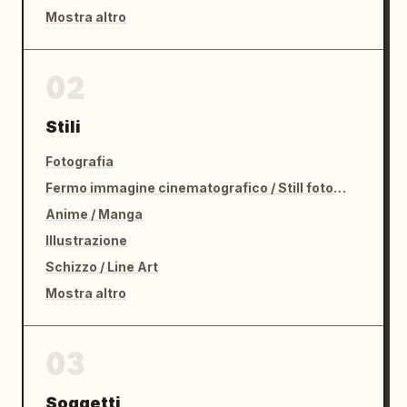
Mostra altro
02
Stili
Fotografia
Fermo immagine cinematografico / Still fotografico
Anime / Manga
Illustrazione
Schizzo / Line Art
Mostra altro
03
Soggetti