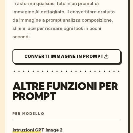
colors, 8k --v 6.0
Trasforma qualsiasi foto in un prompt di
immagine AI dettagliato. Il convertitore gratuito
da immagine a prompt analizza composizione,
stile e luce per ricreare ogni look in pochi
secondi.
CONVERTI IMMAGINE IN PROMPT
ALTRE FUNZIONI PER
PROMPT
PER MODELLO
Istruzioni GPT Image 2