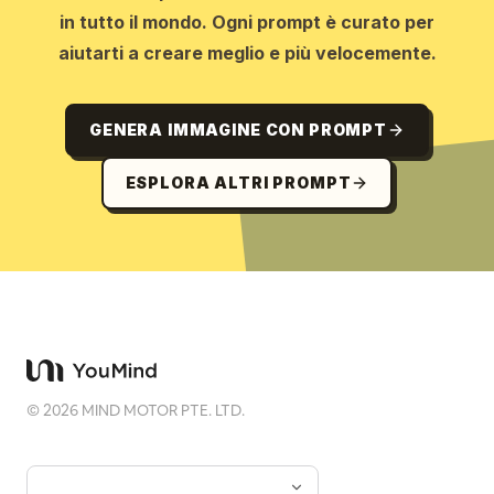
in tutto il mondo. Ogni prompt è curato per
aiutarti a creare meglio e più velocemente.
GENERA IMMAGINE CON PROMPT
ESPLORA ALTRI PROMPT
©
2026
MIND MOTOR PTE. LTD.