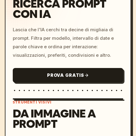
RICERCA PROMPT
CON IA
Lascia che l'IA cerchi tra decine di migliaia di
prompt. Filtra per modello, intervallo di date e
parole chiave e ordina per interazione:
visualizzazioni, preferiti, condivisioni e altro.
PROVA GRATIS
STRUMENTI VISIVI
DA IMMAGINE A
PROMPT
/imagine prompt: cinemati
c, cyberpunk sunset, neon