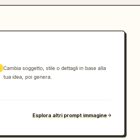
Cambia soggetto, stile o dettagli in base alla
3
tua idea, poi genera.
Esplora altri prompt immagine