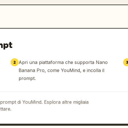
mpt
Apri una piattaforma che supporta Nano
2
Banana Pro, come YouMind, e incolla il
prompt.
 prompt di YouMind. Esplora altre migliaia
ttare.