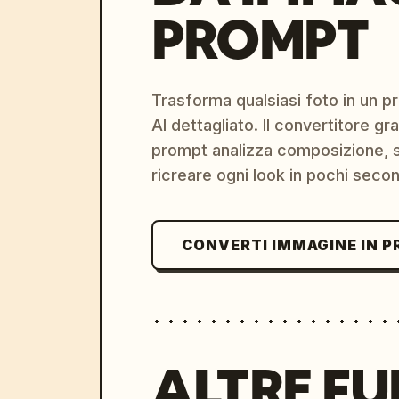
PROMPT
Trasforma qualsiasi foto in un 
AI dettagliato. Il convertitore g
prompt analizza composizione, st
ricreare ogni look in pochi secon
CONVERTI IMMAGINE IN 
ALTRE FU