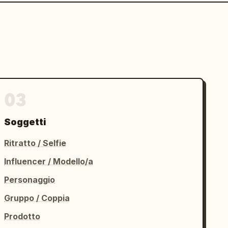
03
Soggetti
Ritratto / Selfie
Influencer / Modello/a
Personaggio
Gruppo / Coppia
Prodotto