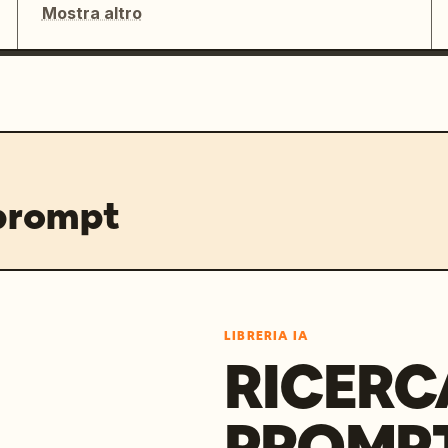
Mostra altro
 prompt
LIBRERIA IA
RICERC
PROMPT