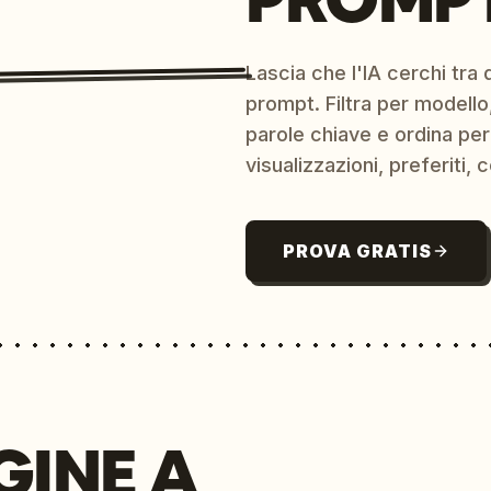
Lascia che l'IA cerchi tra d
prompt. Filtra per modello,
parole chiave e ordina per
visualizzazioni, preferiti, c
PROVA GRATIS
GINE A