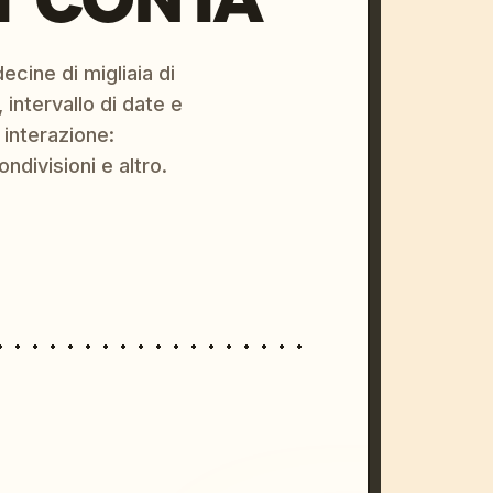
ecine di migliaia di
 intervallo di date e
 interazione:
ondivisioni e altro.