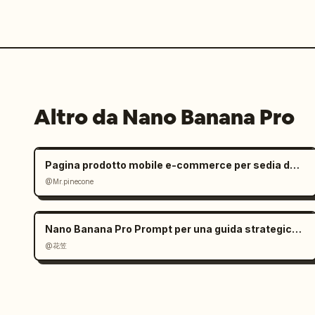
Altro da Nano Banana Pro
Pagina prodotto mobile e-commerce per sedia da ufficio ergonomica
@Mr.pinecone
Nano Banana Pro Prompt per una guida strategica di gioco
@花笠