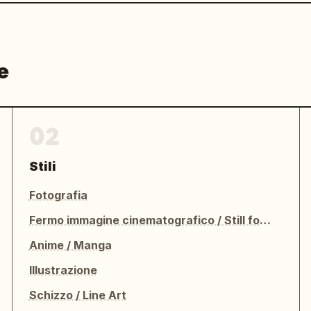
e
02
Stili
Fotografia
Fermo immagine cinematografico / Still fotografico
Anime / Manga
Illustrazione
Schizzo / Line Art