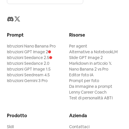
Prompt
Risorse
Istruzioni Nano Banana Pro
Per agent
Istruzioni GPT Image 2
Alternative a NotebookLM
Istruzioni Seedance 2.5
Slide GPT Image 2
Istruzioni Seedance 2.0
Markdown in articolo 𝕏
Istruzioni GPT Image 1.5
Nano Banana 2 vs Pro
Istruzioni Seedream 4.5
Editor foto IA
Istruzioni Gemini 3 Pro
Prompt per foto
Da immagine a prompt
Lenny Career Coach
Test di personalità ABTI
Prodotto
Azienda
Skill
Contattaci