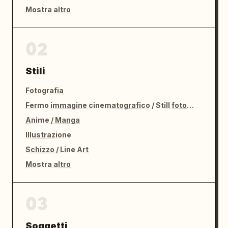
Mostra altro
02
Stili
Fotografia
Fermo immagine cinematografico / Still fotografico
Anime / Manga
Illustrazione
Schizzo / Line Art
Mostra altro
03
Soggetti