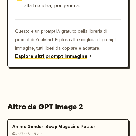
alla tua idea, poi genera.
Questo è un prompt IA gratuito della libreria di
prompt di YouMind. Esplora altre migliaia di prompt
immagine, tutti liberi da copiare e adattare.
Esplora altri prompt immagine
Altro da GPT Image 2
Anime Gender-Swap Magazine Poster
@のぞむ＊AIイラスト