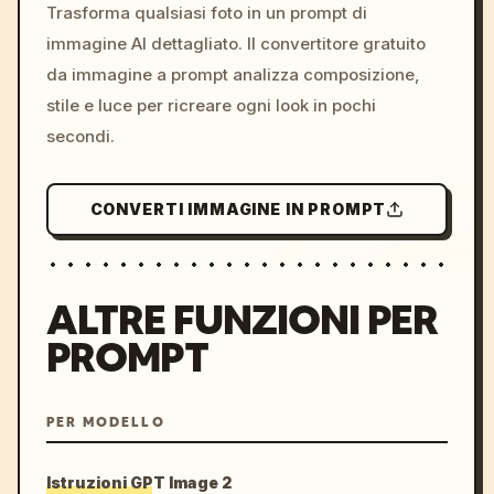
colors, 8k --v 6.0
Trasforma qualsiasi foto in un prompt di
immagine AI dettagliato. Il convertitore gratuito
da immagine a prompt analizza composizione,
stile e luce per ricreare ogni look in pochi
secondi.
CONVERTI IMMAGINE IN PROMPT
ALTRE FUNZIONI PER
PROMPT
PER MODELLO
Istruzioni GPT Image 2