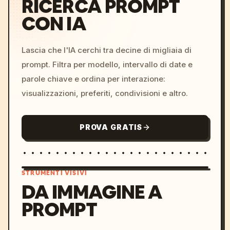
RICERCA PROMPT
CON IA
Lascia che l'IA cerchi tra decine di migliaia di
prompt. Filtra per modello, intervallo di date e
parole chiave e ordina per interazione:
visualizzazioni, preferiti, condivisioni e altro.
PROVA GRATIS
STRUMENTI VISIVI
DA IMMAGINE A
PROMPT
/imagine prompt: cinemati
c, cyberpunk sunset, neon