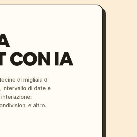
A
 CON IA
ecine di migliaia di
 intervallo di date e
 interazione:
ondivisioni e altro.