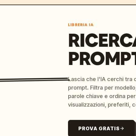
LIBRERIA IA
RICERC
PROMPT
Lascia che l'IA cerchi tra d
prompt. Filtra per modello,
parole chiave e ordina per
visualizzazioni, preferiti, c
PROVA GRATIS