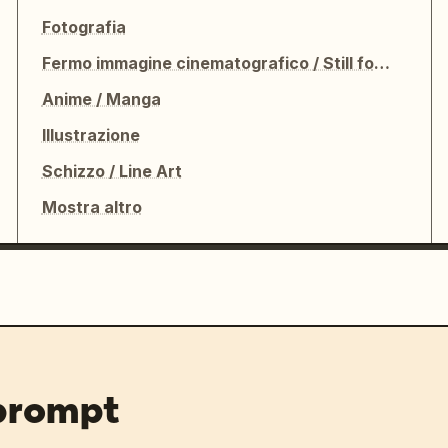
Fotografia
Fermo immagine cinematografico / Still fotografico
Anime / Manga
Illustrazione
Schizzo / Line Art
Mostra altro
 prompt