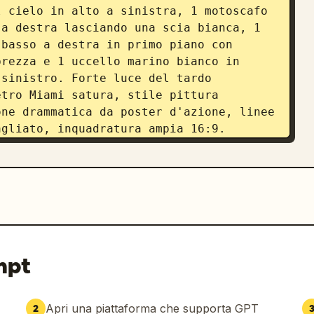
 cielo in alto a sinistra, 1 motoscafo 
a destra lasciando una scia bianca, 1 
basso a destra in primo piano con 
rezza e 1 uccello marino bianco in 
sinistro. Forte luce del tardo 
tro Miami satura, stile pittura 
ne drammatica da poster d'azione, linee 
agliato, inquadratura ampia 16:9.
mpt
Apri una piattaforma che supporta GPT
2