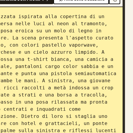
zzata ispirata alla copertina di un 
ersa nelle luci al neon al tramonto, 
posa eroica su un molo di legno in 
re. La scena presenta l'aspetto curato 
o, con colori pastello vaporwave, 
chese e un cielo azzurro limpido. A 
ossa una t-shirt bianca, una camicia a 
ale, pantaloni cargo color sabbia e un 
ante e punta una pistola semiautomatica 
ambe le mani. A sinistra, una giovane 
 ricci raccolti a metà indossa un crop 
ate a strati e una borsa a tracolla, 
asso in una posa rilassata ma pronta 
 centrati e inquadrati come 
zione. Dietro di loro si staglia uno 
re con hotel e grattacieli, un ponte 
palme sulla sinistra e riflessi lucenti 