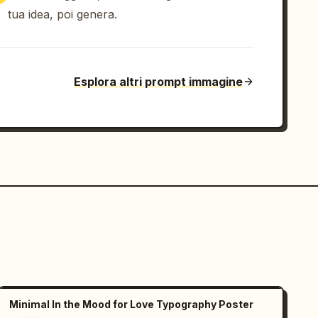
tua idea, poi genera.
Esplora altri prompt immagine
Minimal In the Mood for Love Typography Poster