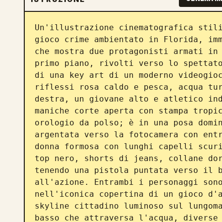
Un'illustrazione cinematografica stili
gioco crime ambientato in Florida, imm
che mostra due protagonisti armati in 
primo piano, rivolti verso lo spettato
di una key art di un moderno videogioc
riflessi rosa caldo e pesca, acqua tur
destra, un giovane alto e atletico ind
maniche corte aperta con stampa tropic
orologio da polso; è in una posa domin
argentata verso la fotocamera con entr
donna formosa con lunghi capelli scuri
top nero, shorts di jeans, collane dor
tenendo una pistola puntata verso il b
all'azione. Entrambi i personaggi sono
nell'iconica copertina di un gioco d'a
skyline cittadino luminoso sul lungoma
basso che attraversa l'acqua, diverse 