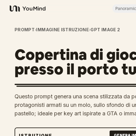
Panorami
YouMind
PROMPT
›
IMMAGINE ISTRUZIONE
›
GPT IMAGE 2
Copertina di gio
presso il porto tu
Questo prompt genera una scena stilizzata da p
protagonisti armati su un molo, sullo sfondo di un
pastello; ideale per key art ispirate a GTA o im
ISTRUZIONE
GENERA I