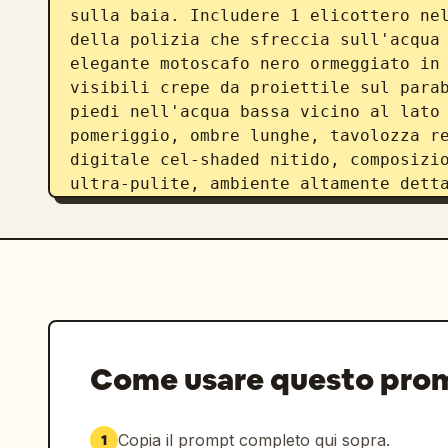
sulla baia. Includere 1 elicottero nel
della polizia che sfreccia sull'acqua 
elegante motoscafo nero ormeggiato in 
visibili crepe da proiettile sul parab
piedi nell'acqua bassa vicino al lato 
pomeriggio, ombre lunghe, tavolozza re
digitale cel-shaded nitido, composizio
ultra-pulite, ambiente altamente dett
Come usare questo pro
Copia il prompt completo qui sopra.
1