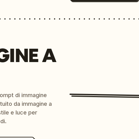
GINE A
prompt di immagine
ratuito da immagine a
ile e luce per
di.