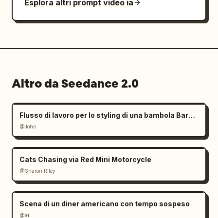
Esplora altri prompt video ia
Altro da Seedance 2.0
Flusso di lavoro per lo styling di una bambola Barbie con mani giganti
@John
Cats Chasing via Red Mini Motorcycle
@Sharon Riley
Scena di un diner americano con tempo sospeso
@𝐌