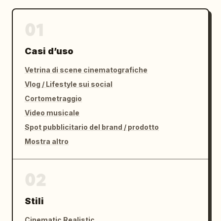
01
Casi d’uso
Vetrina di scene cinematografiche
Vlog / Lifestyle sui social
Cortometraggio
Video musicale
Spot pubblicitario del brand / prodotto
Mostra altro
02
Stili
Cinematic Realistic