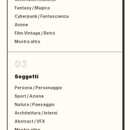
Fantasy / Magico
Cyberpunk / Fantascienza
Anime
Film Vintage / Retrò
Mostra altro
03
Soggetti
Persona / Personaggio
Sport / Azione
Natura / Paesaggio
Architettura / Interni
Abstract / VFX
Mostra altro