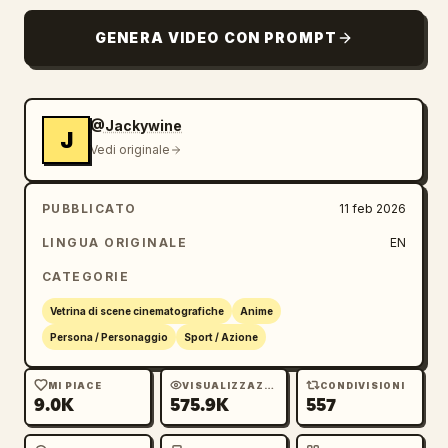
GENERA VIDEO CON PROMPT
@Jackywine
J
Vedi originale
PUBBLICATO
11 feb 2026
LINGUA ORIGINALE
EN
CATEGORIE
Vetrina di scene cinematografiche
Anime
Persona / Personaggio
Sport / Azione
MI PIACE
VISUALIZZAZIONI
CONDIVISIONI
9.0K
575.9K
557