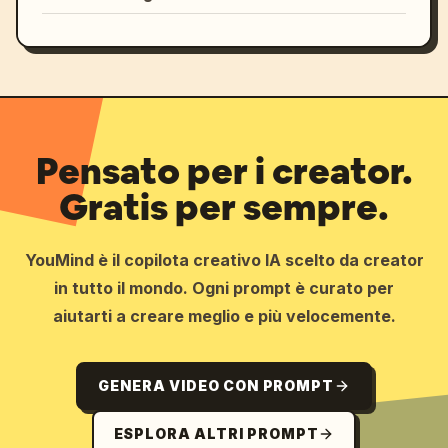
Pensato per i creator.
Gratis per sempre.
YouMind è il copilota creativo IA scelto da creator
in tutto il mondo. Ogni prompt è curato per
aiutarti a creare meglio e più velocemente.
GENERA VIDEO CON PROMPT
ESPLORA ALTRI PROMPT