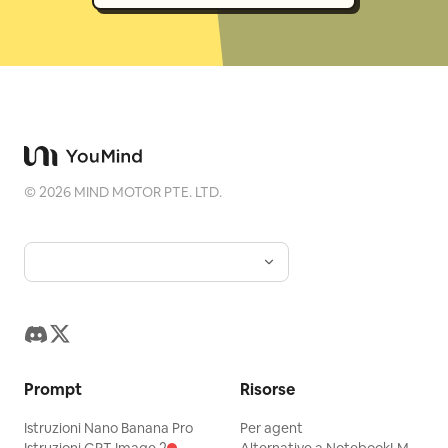
©
2026
MIND MOTOR PTE. LTD.
Prompt
Risorse
Istruzioni Nano Banana Pro
Per agent