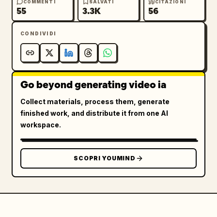
COMMENTI
SALVATI
CITAZIONI
55
3.3K
56
CONDIVIDI
Go beyond generating video ia
Collect materials, process them, generate
finished work, and distribute it from one AI
workspace.
SCOPRI YOUMIND