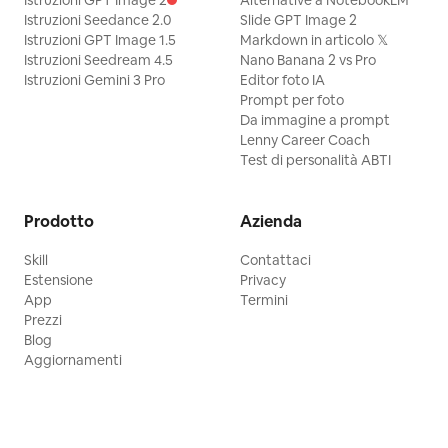
Istruzioni GPT Image 2
Alternative a NotebookLM
Istruzioni Seedance 2.0
Slide GPT Image 2
Istruzioni GPT Image 1.5
Markdown in articolo 𝕏
Istruzioni Seedream 4.5
Nano Banana 2 vs Pro
Istruzioni Gemini 3 Pro
Editor foto IA
Prompt per foto
Da immagine a prompt
Lenny Career Coach
Test di personalità ABTI
Prodotto
Azienda
Skill
Contattaci
Estensione
Privacy
App
Termini
Prezzi
Blog
Aggiornamenti