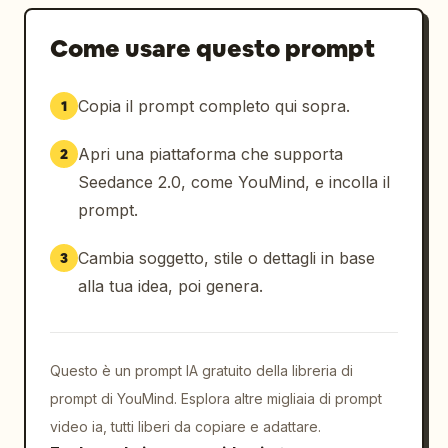
Come usare questo prompt
Copia il prompt completo qui sopra.
1
Apri una piattaforma che supporta
2
Seedance 2.0, come YouMind, e incolla il
prompt.
Cambia soggetto, stile o dettagli in base
3
alla tua idea, poi genera.
Questo è un prompt IA gratuito della libreria di
prompt di YouMind. Esplora altre migliaia di prompt
video ia, tutti liberi da copiare e adattare.