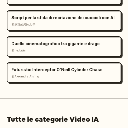
Script per la sfida di recitazione dei cuccioli con AI
@疯狂的烤妹儿 🩵
Duello cinematografico tra gigante e drago
@hedoήist
Futuristic Interceptor O'Neill Cylinder Chase
@Alexandra Aisling
Tutte le categorie Video IA