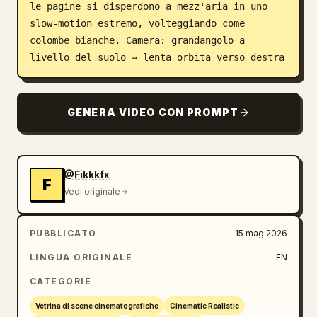
le pagine si disperdono a mezz'aria in uno 
slow-motion estremo, volteggiando come 
colombe bianche. Camera: grandangolo a 
livello del suolo → lenta orbita verso destra
GENERA VIDEO CON PROMPT
@Fikkkfx
F
Vedi originale
PUBBLICATO
15 mag 2026
LINGUA ORIGINALE
EN
CATEGORIE
Vetrina di scene cinematografiche
Cinematic Realistic