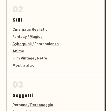
02
Stili
Cinematic Realistic
Fantasy / Magico
Cyberpunk / Fantascienza
Anime
Film Vintage / Retrò
Mostra altro
03
Soggetti
Persona / Personaggio