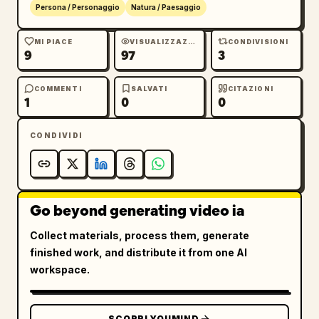
Persona / Personaggio
Natura / Paesaggio
MI PIACE
VISUALIZZAZIONI
CONDIVISIONI
9
97
3
COMMENTI
SALVATI
CITAZIONI
1
0
0
CONDIVIDI
Go beyond generating video ia
Collect materials, process them, generate
finished work, and distribute it from one AI
workspace.
SCOPRI YOUMIND