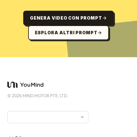
GENERA VIDEO CON PROMPT
ESPLORA ALTRI PROMPT
©
2026
MIND MOTOR PTE. LTD.