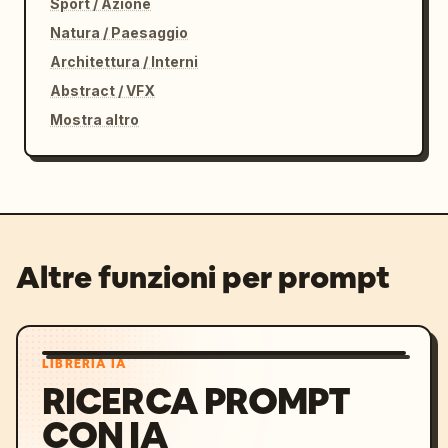
Sport / Azione
Natura / Paesaggio
Architettura / Interni
Abstract / VFX
Mostra altro
Altre funzioni per prompt
LIBRERIA IA
RICERCA PROMPT
CON IA