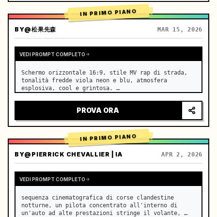
IN PRIMO PIANO
BY
@松果先森
MAR 15, 2026
VEDI PROMPT COMPLETO
Schermo orizzontale 16:9, stile MV rap di strada, 
tonalità fredde viola neon e blu, atmosfera 
esplosiva, cool e grintosa. …
PROVA ORA
IN PRIMO PIANO
BY
@PIERRICK CHEVALLIER | IA
APR 2, 2026
VEDI PROMPT COMPLETO
sequenza cinematografica di corse clandestine 
notturne, un pilota concentrato all'interno di 
un'auto ad alte prestazioni stringe il volante, 