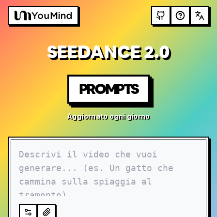
SEEDANCE 2.0
PROMPTS
Aggiornato ogni giorno