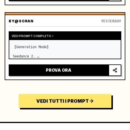
BY
@SORAN
YESTERDAY
VEDI PROMPT COMPLETO
【Generation Mode】

Seedance 2. …
PROVA ORA
VEDI TUTTI I PROMPT