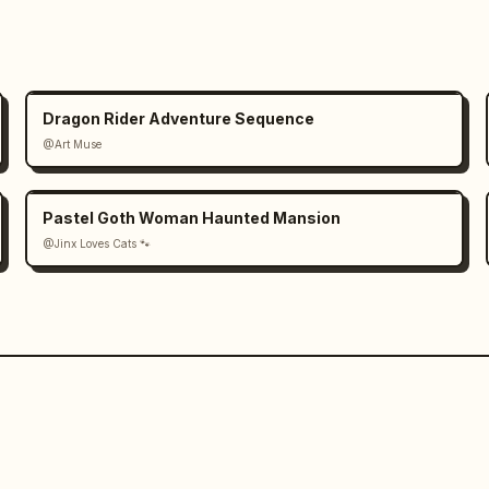
Dragon Rider Adventure Sequence
@Art Muse
Pastel Goth Woman Haunted Mansion
@Jinx Loves Cats 🐾