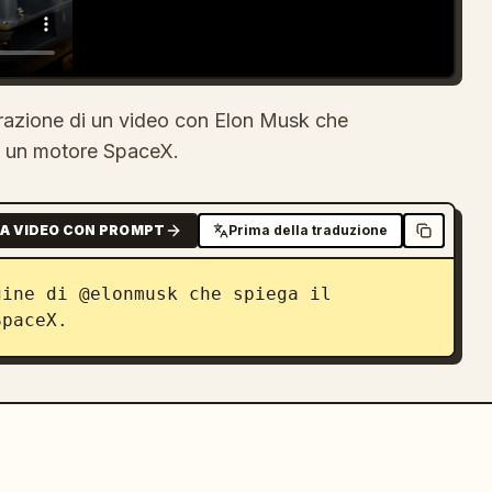
erazione di un video con Elon Musk che
di un motore SpaceX.
A VIDEO CON PROMPT
Prima della traduzione
ine di @elonmusk che spiega il 
SpaceX.