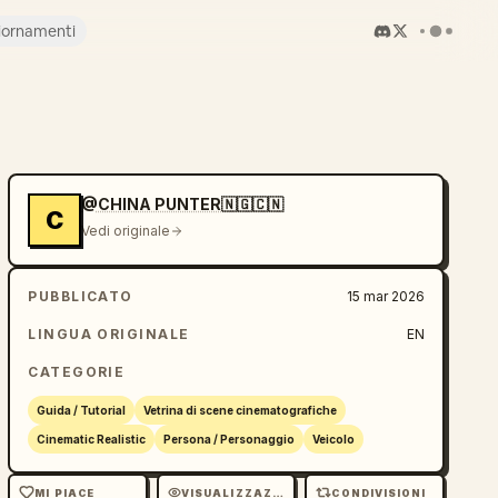
iornamenti
@CHINA PUNTER🇳🇬🇨🇳
C
Vedi originale
PUBBLICATO
15 mar 2026
LINGUA ORIGINALE
EN
CATEGORIE
Guida / Tutorial
Vetrina di scene cinematografiche
Cinematic Realistic
Persona / Personaggio
Veicolo
MI PIACE
VISUALIZZAZIONI
CONDIVISIONI