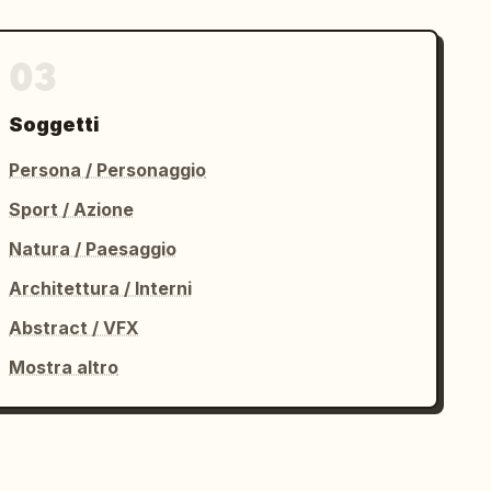
03
Soggetti
Persona / Personaggio
Sport / Azione
Natura / Paesaggio
Architettura / Interni
Abstract / VFX
Mostra altro