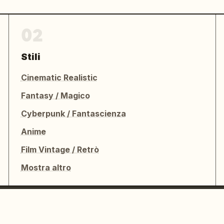
02
Stili
Cinematic Realistic
Fantasy / Magico
Cyberpunk / Fantascienza
Anime
Film Vintage / Retrò
Mostra altro