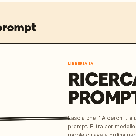
 prompt
LIBRERIA IA
RICERC
PROMPT
Lascia che l'IA cerchi tra d
prompt. Filtra per modello,
parole chiave e ordina per