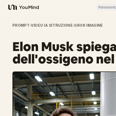
Panorami
YouMind
PROMPT
›
VIDEO IA ISTRUZIONE
›
GROK IMAGINE
Elon Musk spiega 
dell'ossigeno ne