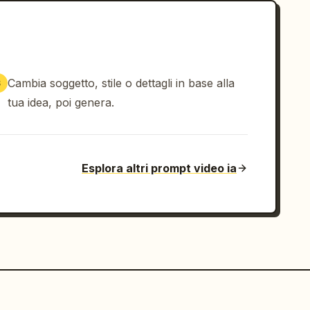
Cambia soggetto, stile o dettagli in base alla
3
tua idea, poi genera.
Esplora altri prompt video ia