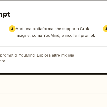
mpt
Apri una piattaforma che supporta Grok
2
Imagine, come YouMind, e incolla il prompt.
 prompt di YouMind. Esplora altre migliaia
are.