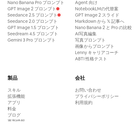
Nano Banana Pro プロンプト
Agent 向け
GPT Image 2 プロンプト
NotebookLMの代替案
Seedance 2.5 プロンプト
GPT Image 2 スライド
Seedance 2.0 プロンプト
Markdown から 𝕏 記事へ
GPT Image 1.5 プロンプト
Nano Banana 2 と Pro の比較
Seedream 4.5 プロンプト
AI写真編集
Gemini 3 Pro プロンプト
写真プロンプト
画像からプロンプト
Lenny キャリアコーチ
ABTI 性格テスト
製品
会社
スキル
お問い合わせ
拡張機能
プライバシーポリシー
アプリ
利用規約
料金
ブログ
更新情報