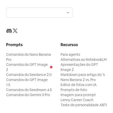
Prompts
Recursos
Comandos do Nano Banana
Para agents
Pro
Alternativas ao NotebookLM
Comandos do GPT Image
Apresentações do GPT
2
Image 2
Comandos do Seedance 2.0
Markdown para artigo do 𝕏
Comandos do GPT Image
Nano Banana 2 vs. Pro
1.5
Editor de fotos com IA
Comandos do Seedream 4.5
Prompts de foto
Comandos do Gemini 3 Pro
Imagem para prompt
Lenny Career Coach
Teste de personalidade ABTI