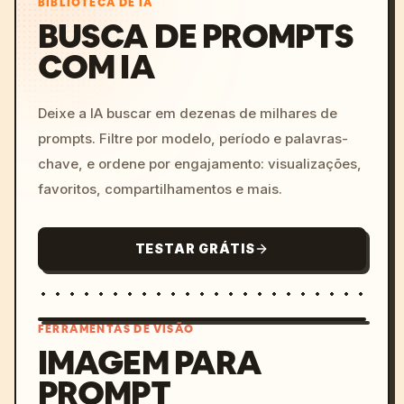
BIBLIOTECA DE IA
BUSCA DE PROMPTS
COM IA
Deixe a IA buscar em dezenas de milhares de
prompts. Filtre por modelo, período e palavras-
chave, e ordene por engajamento: visualizações,
favoritos, compartilhamentos e mais.
TESTAR GRÁTIS
FERRAMENTAS DE VISÃO
IMAGEM PARA
PROMPT
/imagine prompt: cinemati