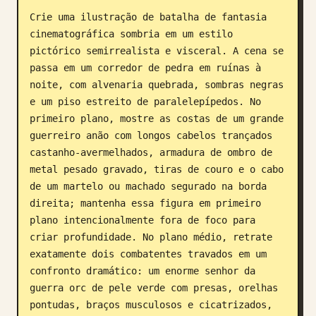
Crie uma ilustração de batalha de fantasia 
Blog
cinematográfica sombria em um estilo 
pictórico semirrealista e visceral. A cena se 
Atualizações
passa em um corredor de pedra em ruínas à 
noite, com alvenaria quebrada, sombras negras 
e um piso estreito de paralelepípedos. No 
primeiro plano, mostre as costas de um grande 
guerreiro anão com longos cabelos trançados 
castanho-avermelhados, armadura de ombro de 
metal pesado gravado, tiras de couro e o cabo 
de um martelo ou machado segurado na borda 
direita; mantenha essa figura em primeiro 
plano intencionalmente fora de foco para 
criar profundidade. No plano médio, retrate 
exatamente dois combatentes travados em um 
confronto dramático: um enorme senhor da 
guerra orc de pele verde com presas, orelhas 
pontudas, braços musculosos e cicatrizados, 