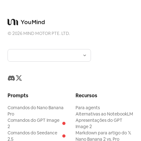
©
2026
MIND MOTOR PTE. LTD.
Prompts
Recursos
Comandos do Nano Banana
Para agents
Pro
Alternativas ao NotebookLM
Comandos do GPT Image
Apresentações do GPT
2
Image 2
Comandos do Seedance
Markdown para artigo do 𝕏
2.5
Nano Banana 2 vs. Pro