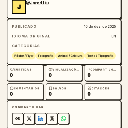
@Jared Liu
J
PUBLICADO
10 de dez. de 2025
IDIOMA ORIGINAL
EN
CATEGORIAS
Pôster / Flyer
Fotografia
Animal / Criatura
Texto / Tipografia
CURTIDAS
VISUALIZAÇÕES
COMPARTILHAMENTOS
0
0
0
COMENTÁRIOS
SALVOS
CITAÇÕES
0
0
0
COMPARTILHAR