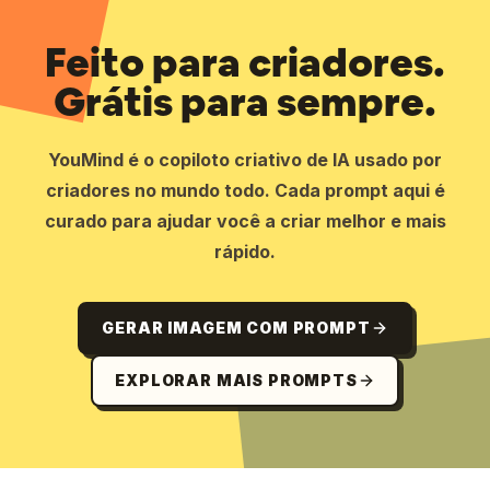
Feito para criadores.
Grátis para sempre.
YouMind é o copiloto criativo de IA usado por
criadores no mundo todo. Cada prompt aqui é
curado para ajudar você a criar melhor e mais
rápido.
GERAR IMAGEM COM PROMPT
EXPLORAR MAIS PROMPTS