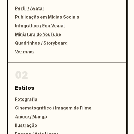
Perfil / Avatar
Publicação em Mídias Sociais
Infográfico / Edu Visual
Miniatura do YouTube
Quadrinhos / Storyboard
Ver mais
02
Estilos
Fotografia
Cinematográfico / Imagem de Filme
Anime / Mangá
Ilustração
Esboço / Arte Linear