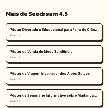
Mais de Seedream 4.5
Pôster Divertido e Educacional para Feira de Ciências Infantil
@Jared Liu
Pôster de Venda de Moda Tendência
@Jared Liu
Pôster de Viagem Inspirador dos Alpes Suíços
@Jared Liu
Pôster de Seminário Informativo sobre Mudanças Climáticas
@Jared Liu