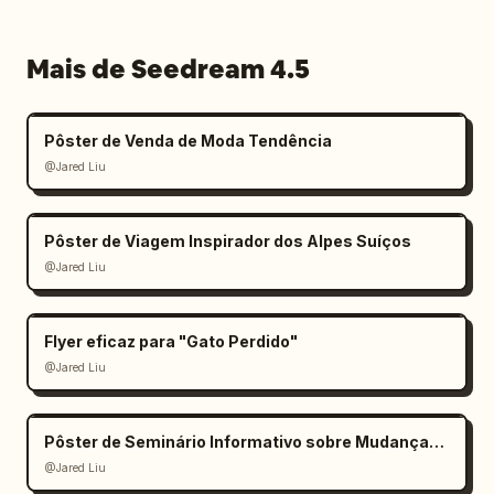
Mais de Seedream 4.5
Pôster de Venda de Moda Tendência
@Jared Liu
Pôster de Viagem Inspirador dos Alpes Suíços
@Jared Liu
Flyer eficaz para "Gato Perdido"
@Jared Liu
Pôster de Seminário Informativo sobre Mudanças Climáticas
@Jared Liu