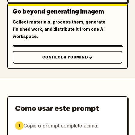
Go beyond generating imagem
Collect materials, process them, generate
finished work, and distribute it from one AI
workspace.
CONHECER YOUMIND
Como usar este prompt
Copie o prompt completo acima.
1