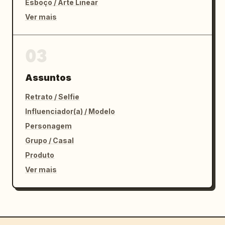
Esboço / Arte Linear
Ver mais
03
Assuntos
Retrato / Selfie
Influenciador(a) / Modelo
Personagem
Grupo / Casal
Produto
Ver mais