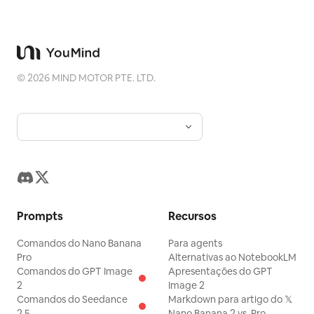
©
2026
MIND MOTOR PTE. LTD.
Prompts
Recursos
Comandos do Nano Banana
Para agents
Pro
Alternativas ao NotebookLM
Comandos do GPT Image
Apresentações do GPT
2
Image 2
Comandos do Seedance
Markdown para artigo do 𝕏
2.5
Nano Banana 2 vs. Pro