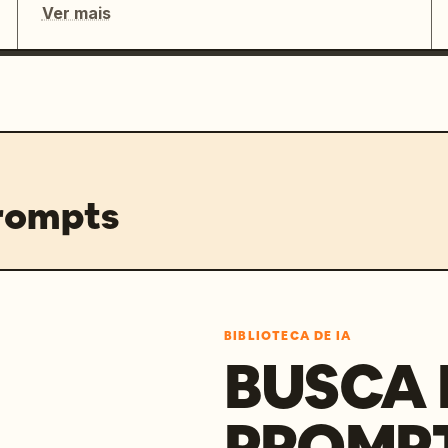
Ver mais
prompts
BIBLIOTECA DE IA
BUSCA 
PROMP