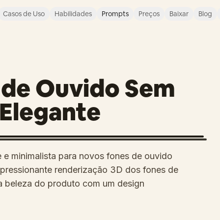
Casos de Uso
Habilidades
Prompts
Preços
Baixar
Blog
 de Ouvido Sem
 Elegante
 e minimalista para novos fones de ouvido
impressionante renderização 3D dos fones de
na beleza do produto com um design