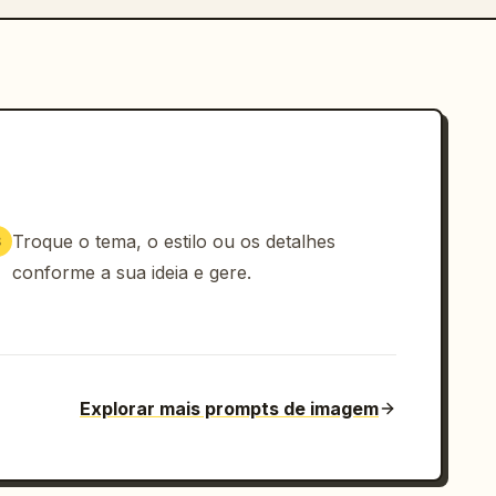
Troque o tema, o estilo ou os detalhes
3
conforme a sua ideia e gere.
Explorar mais prompts de imagem