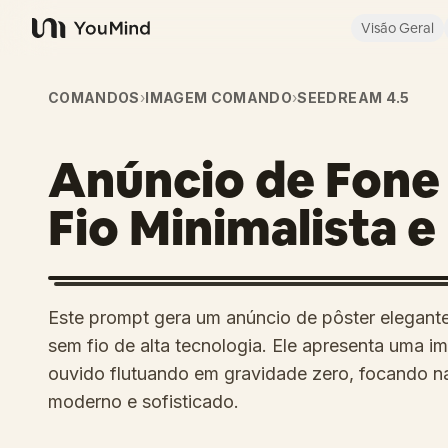
Visão Geral
YouMind
COMANDOS
›
IMAGEM COMANDO
›
SEEDREAM 4.5
Anúncio de Fone
Fio Minimalista e
Este prompt gera um anúncio de pôster elegante
sem fio de alta tecnologia. Ele apresenta uma 
ouvido flutuando em gravidade zero, focando 
moderno e sofisticado.