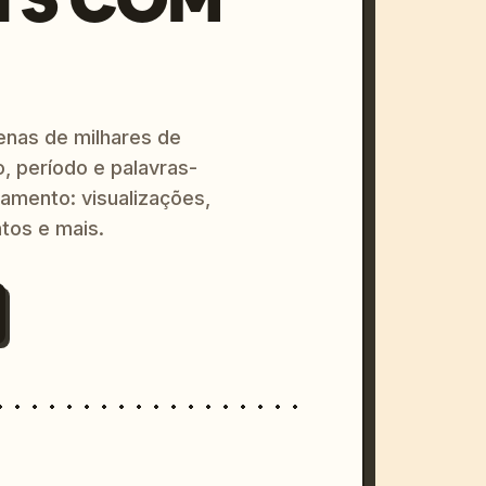
enas de milhares de
o, período e palavras-
amento: visualizações,
tos e mais.