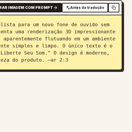
RAR IMAGEM COM PROMPT
Antes da tradução
lista para um novo fone de ouvido sem 
enta uma renderização 3D impressionante 
 aparentemente flutuando em um ambiente 
nte simples e limpo. O único texto é o 
Liberte Seu Som." O design é moderno, 
leza do produto. –ar 2:3