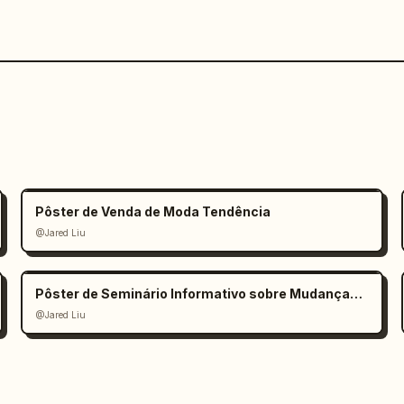
Pôster de Venda de Moda Tendência
@Jared Liu
Pôster de Seminário Informativo sobre Mudanças Climáticas
@Jared Liu