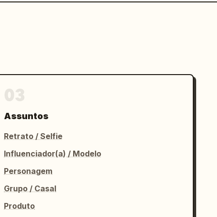
03
Assuntos
Retrato / Selfie
Influenciador(a) / Modelo
Personagem
Grupo / Casal
Produto