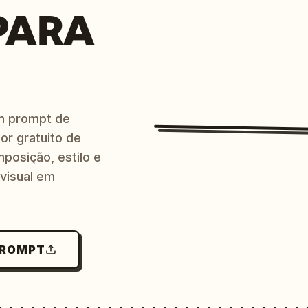
PARA
m prompt de
or gratuito de
posição, estilo e
 visual em
PROMPT