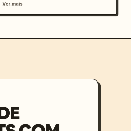
Ver mais
DE
TS COM