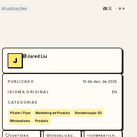
Atualizações
@Jared Liu
J
PUBLICADO
10 de dez. de 2025
IDIOMA ORIGINAL
EN
CATEGORIAS
Pôster / Flyer
Marketing de Produto
Renderização 3D
Minimalismo
Produto
CURTIDAS
VISUALIZAÇÕES
COMPARTILHAMENTOS