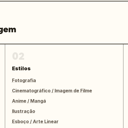
agem
02
Estilos
Fotografia
Cinematográfico / Imagem de Filme
Anime / Mangá
Ilustração
Esboço / Arte Linear