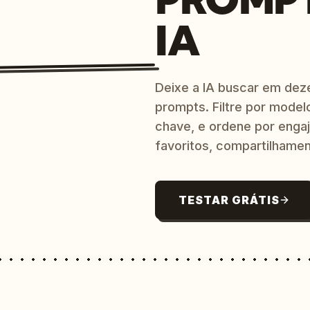
IA
Deixe a IA buscar em dez
prompts. Filtre por model
chave, e ordene por engaj
favoritos, compartilhamen
TESTAR GRÁTIS