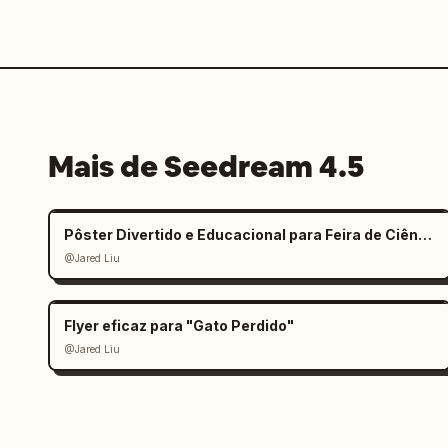
Mais de Seedream 4.5
Pôster Divertido e Educacional para Feira de Ciências Infantil
@Jared Liu
Flyer eficaz para "Gato Perdido"
@Jared Liu