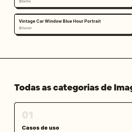
@Eesha
Vintage Car Window Blue Hour Portrait
@Sairah
Todas as categorias de Im
01
Casos de uso