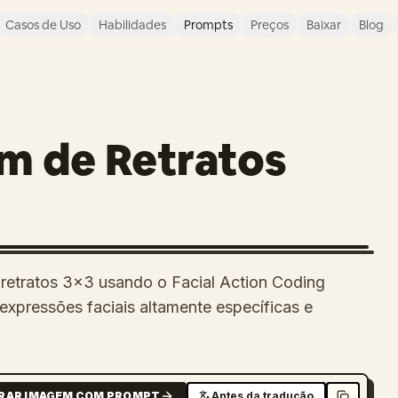
Casos de Uso
Habilidades
Prompts
Preços
Baixar
Blog
m de Retratos
 retratos 3x3 usando o Facial Action Coding
xpressões faciais altamente específicas e
RAR IMAGEM COM PROMPT
Antes da tradução