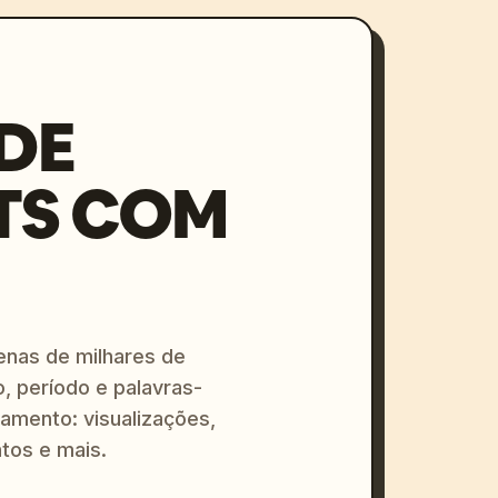
DE
TS COM
enas de milhares de
o, período e palavras-
amento: visualizações,
tos e mais.