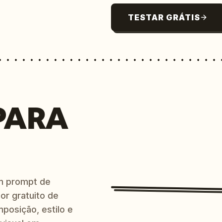
TESTAR GRÁTIS
PARA
m prompt de
or gratuito de
posição, estilo e