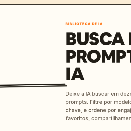
BIBLIOTECA DE IA
BUSCA 
PROMP
IA
Deixe a IA buscar em dez
prompts. Filtre por model
chave, e ordene por engaj
favoritos, compartilhamen