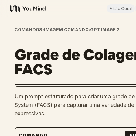
Visão Geral
YouMind
COMANDOS
›
IMAGEM COMANDO
›
GPT IMAGE 2
Grade de Colage
FACS
Um prompt estruturado para criar uma grade de
System (FACS) para capturar uma variedade de e
expressivas.
COMANDO
GE