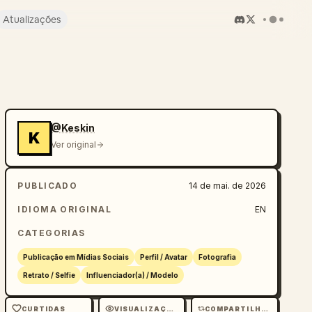
Atualizações
@Keskin
K
Ver original
PUBLICADO
14 de mai. de 2026
IDIOMA ORIGINAL
EN
CATEGORIAS
Publicação em Mídias Sociais
Perfil / Avatar
Fotografia
Retrato / Selfie
Influenciador(a) / Modelo
CURTIDAS
VISUALIZAÇÕES
COMPARTILHAMENTOS