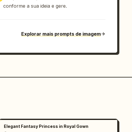
conforme a sua ideia e gere.
Explorar mais prompts de imagem
Elegant Fantasy Princess in Royal Gown