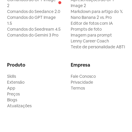
2
Image 2
Comandos do Seedance 2.0
Markdown para artigo do 𝕏
Comandos do GPT Image
Nano Banana 2 vs. Pro
1.5
Editor de fotos com IA
Comandos do Seedream 4.5
Prompts de foto
Comandos do Gemini 3 Pro
Imagem para prompt
Lenny Career Coach
Teste de personalidade ABTI
Produto
Empresa
Skills
Fale Conosco
Extensão
Privacidade
App
Termos
Preços
Blogs
Atualizações