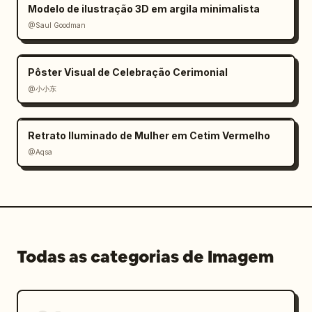
Modelo de ilustração 3D em argila minimalista
@Saul Goodman
Pôster Visual de Celebração Cerimonial
@小小东
Retrato Iluminado de Mulher em Cetim Vermelho
@Aqsa
Todas as categorias de Imagem