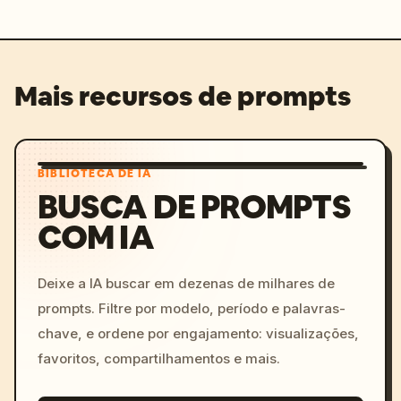
Mais recursos de prompts
BIBLIOTECA DE IA
BUSCA DE PROMPTS
COM IA
Deixe a IA buscar em dezenas de milhares de
prompts. Filtre por modelo, período e palavras-
chave, e ordene por engajamento: visualizações,
favoritos, compartilhamentos e mais.