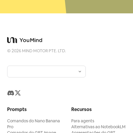
©
2026
MIND MOTOR PTE. LTD.
Prompts
Recursos
Comandos do Nano Banana
Para agents
Pro
Alternativas ao NotebookLM
Comandos do GPT Image
Apresentações do GPT