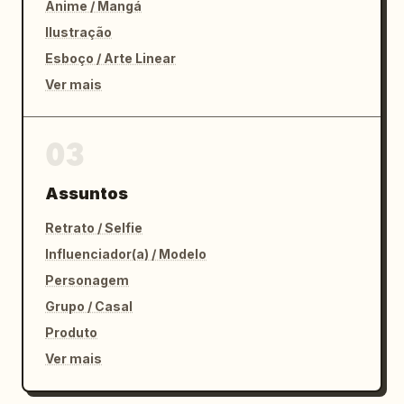
Anime / Mangá
Ilustração
Esboço / Arte Linear
Ver mais
03
Assuntos
Retrato / Selfie
Influenciador(a) / Modelo
Personagem
Grupo / Casal
Produto
Ver mais