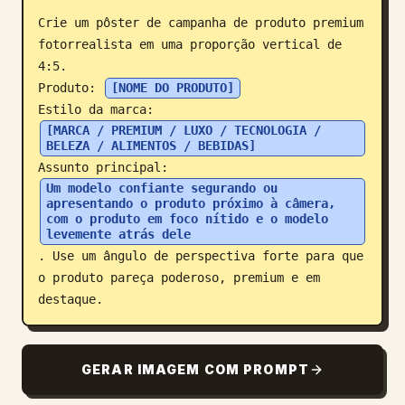
Crie um pôster de campanha de produto premium 
Blog
fotorrealista em uma proporção vertical de 
4:5.

Atualizações
Produto: 
[NOME DO PRODUTO]
Estilo da marca: 
[MARCA / PREMIUM / LUXO / TECNOLOGIA / 
BELEZA / ALIMENTOS / BEBIDAS]
Assunto principal: 
Um modelo confiante segurando ou 
apresentando o produto próximo à câmera, 
com o produto em foco nítido e o modelo 
levemente atrás dele
. Use um ângulo de perspectiva forte para que 
o produto pareça poderoso, premium e em 
destaque.
GERAR IMAGEM COM PROMPT