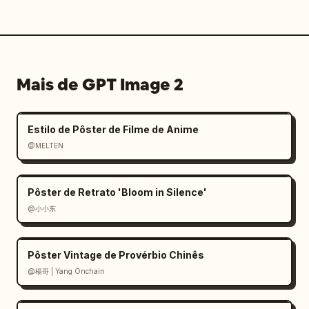
Mais de GPT Image 2
Estilo de Pôster de Filme de Anime
@MELTEN
Pôster de Retrato 'Bloom in Silence'
@小小东
Pôster Vintage de Provérbio Chinês
@楊哥 | Yang Onchain