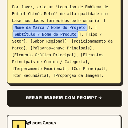
Por favor, crie um "Logotipo de Emblema de 
Blog
Buffet Chinês Retrô" de alta qualidade com 
base nos dados fornecidos pelo usuário: [
Atualizações
Nome da Marca / Nome do Projeto
], [
Subtítulo / Nome do Produto
], [Tipo / 
Setor], [Sabor Regional], [Posicionamento da 
Marca], [Palavras-chave Principais], 
[Elemento Gráfico Principal], [Elementos 
Principais de Comida / Categoria], 
[Temperamento Emocional], [Cor Principal], 
[Cor Secundária], [Proporção da Imagem].
GERAR IMAGEM COM PROMPT
@Larus Canus
L