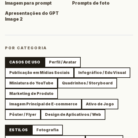
Imagem para prompt
Prompts de foto
Apresentações do GPT
Image 2
POR CATEGORIA
CASOS DE USO
Perfil / Avatar
Publicação em Mídias Sociais
Infográfico / Edu Visual
Miniatura do YouTube
Quadrinhos / Storyboard
Marketing de Produto
Imagem Principal de E-commerce
Ativo de Jogo
Pôster / Flyer
Design de Aplicativos / Web
ESTILOS
Fotografia