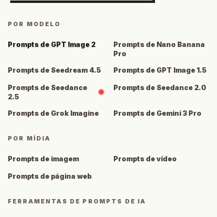
POR MODELO
Prompts de GPT Image 2
Prompts de Nano Banana
Pro
Prompts de Seedream 4.5
Prompts de GPT Image 1.5
Prompts de Seedance
Prompts de Seedance 2.0
2.5
Prompts de Grok Imagine
Prompts de Gemini 3 Pro
POR MÍDIA
Prompts de imagem
Prompts de vídeo
Prompts de página web
FERRAMENTAS DE PROMPTS DE IA