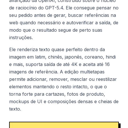
avançado da OpenAI, construído sobre o núcleo
de raciocínio do GPT-5.4. Ele consegue pensar no
seu pedido antes de gerar, buscar referências na
web quando necessário e autoverificar a saída, de
modo que o resultado segue de perto suas
instruções.
Ele renderiza texto quase perfeito dentro da
imagem em latim, chinês, japonês, coreano, hindi
e mais, suporta saída de até 4K e aceita até 16
imagens de referência. A edição multietapas
permite adicionar, remover, mesclar ou reestilizar
elementos mantendo o resto intacto, o que o
torna forte para cartazes, fotos de produto,
mockups de UI e composições densas e cheias de
texto.