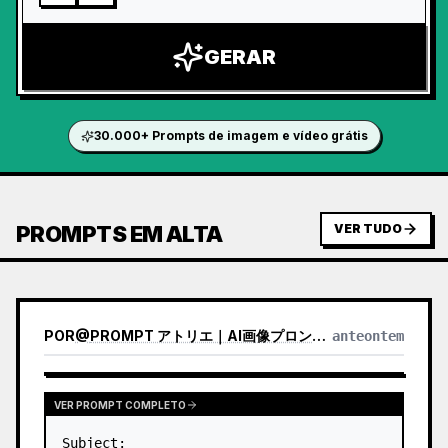
GERAR
30.000+ Prompts de imagem e vídeo grátis
PROMPTS EM ALTA
VER TUDO
POR
@
PROMPT アトリエ｜AI画像プロンプト
anteontem
VER PROMPT COMPLETO
Subject:
