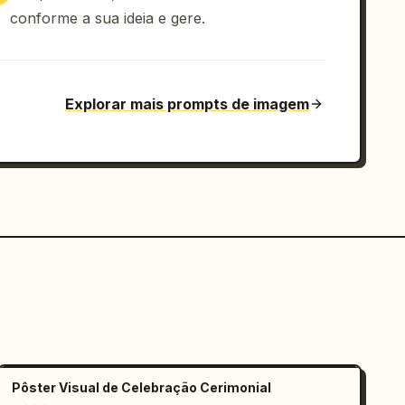
conforme a sua ideia e gere.
Explorar mais prompts de imagem
Pôster Visual de Celebração Cerimonial