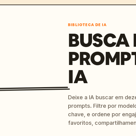
BIBLIOTECA DE IA
BUSCA 
PROMP
IA
Deixe a IA buscar em dez
prompts. Filtre por model
chave, e ordene por engaj
favoritos, compartilhamen