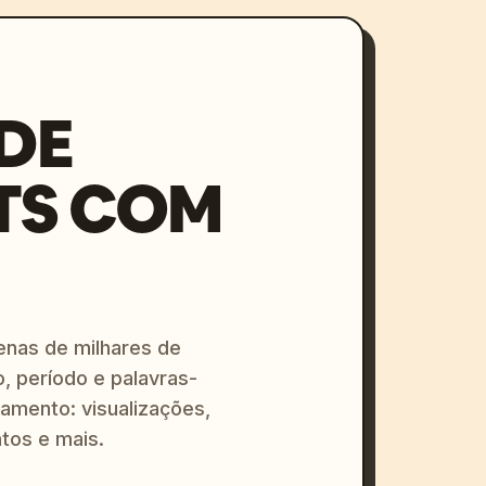
DE
TS COM
enas de milhares de
o, período e palavras-
amento: visualizações,
tos e mais.