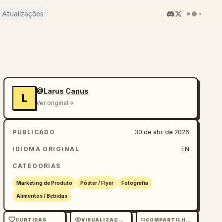
Atualizações
@Larus Canus
L
Ver original
PUBLICADO
30 de abr. de 2026
IDIOMA ORIGINAL
EN
CATEGORIAS
Marketing de Produto
Pôster / Flyer
Fotografia
Alimentos / Bebidas
CURTIDAS
VISUALIZAÇÕES
COMPARTILHAMENTOS