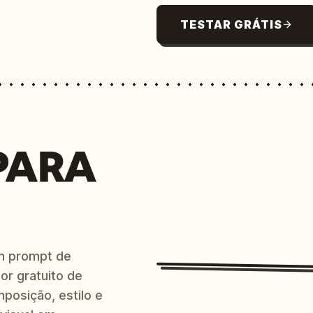
TESTAR GRÁTIS
PARA
m prompt de
or gratuito de
posição, estilo e