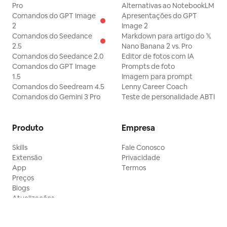
Pro
Alternativas ao NotebookLM
Comandos do GPT Image
Apresentações do GPT
2
Image 2
Comandos do Seedance
Markdown para artigo do 𝕏
2.5
Nano Banana 2 vs. Pro
Comandos do Seedance 2.0
Editor de fotos com IA
Comandos do GPT Image
Prompts de foto
1.5
Imagem para prompt
Comandos do Seedream 4.5
Lenny Career Coach
Comandos do Gemini 3 Pro
Teste de personalidade ABTI
Produto
Empresa
Skills
Fale Conosco
Extensão
Privacidade
App
Termos
Preços
Blogs
Atualizações