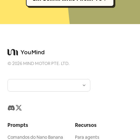
©
2026
MIND MOTOR PTE. LTD.
Prompts
Recursos
Comandos do Nano Banana
Para agents