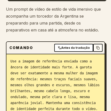
Blog
Um prompt de vídeo de estilo de vida imersivo que
acompanha um torcedor da Argentina se
preparando para uma partida, desde os
Atualizações
preparativos em casa até a atmosfera no estádio.
COMANDO
Antes da tradução
Use a imagem de referência enviada como a 
âncora de identidade mais forte. A garota 
deve ser exatamente a mesma mulher da imagem 
de referência: mesmos traços faciais suaves, 
mesmos olhos grandes e escuros, mesmos lábios 
brilhantes, mesmo cabelo longo, escuro e 
ondulado, mesma pele clara e lisa, mesma 
aparência jovial. Mantenha uma consistência 
de identidade perfeita durante todo o vídeo.
