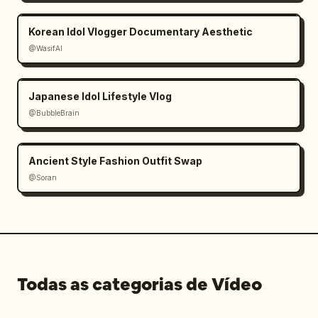
Korean Idol Vlogger Documentary Aesthetic
@WasifAI
Japanese Idol Lifestyle Vlog
@BubbleBrain
Ancient Style Fashion Outfit Swap
@Soran
Todas as categorias de Vídeo