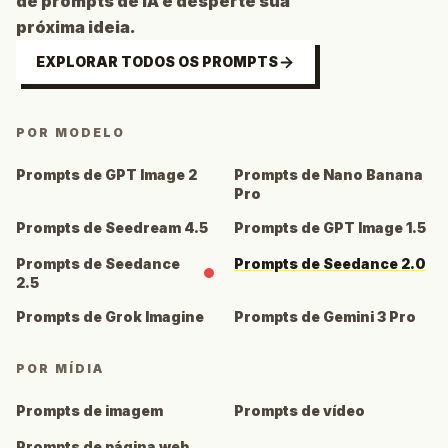
de prompts de IA e desperte sua
próxima ideia.
EXPLORAR TODOS OS PROMPTS
POR MODELO
Prompts de GPT Image 2
Prompts de Nano Banana
Pro
Prompts de Seedream 4.5
Prompts de GPT Image 1.5
Prompts de Seedance
Prompts de Seedance 2.0
2.5
Prompts de Grok Imagine
Prompts de Gemini 3 Pro
POR MÍDIA
Prompts de imagem
Prompts de vídeo
Prompts de página web