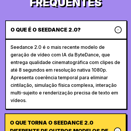
FREQUENTES
O QUE É O SEEDANCE 2.0?
Seedance 2.0 é o mais recente modelo de
geração de vídeo com IA da ByteDance, que
entrega qualidade cinematográfica com clipes de
até 8 segundos em resolução nativa 1080p.
Apresenta coerência temporal para eliminar
cintilação, simulação física complexa, interação
multi-sujeito e renderização precisa de texto em
vídeos.
O QUE TORNA O SEEDANCE 2.0
DIFERENTE DE OUTROS MODELOS DE