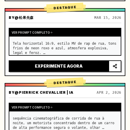
DESTAQUE
BY
@松果先森
MAR 15, 2026
VER PROMPT COMPLETO
Tela horizontal 16:9, estilo MV de rap de rua, tons 
frios de neon roxo e azul, atmosfera explosiva, 
legal e feroz. …
EXPERIMENTE AGORA
DESTAQUE
BY
@PIERRICK CHEVALLIER | IA
APR 2, 2026
VER PROMPT COMPLETO
sequência cinematográfica de corrida de rua à 
noite, um motorista concentrado dentro de um carro 
de alta performance segura o volante, olhar 