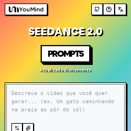
SEEDANCE 2.0
PROMPTS
Atualizado diariamente