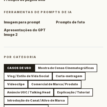
FERRAMENTAS DE PROMPTS DE IA
Imagem para prompt
Prompts de foto
Apresentações do GPT
Image 2
POR CATEGORIA
CASOS DE USO
Mostra de Cenas Cinematográficas
Vlog / Estilo de Vida Social
Curta-metragem
Videoclipe
Comercial de Marca / Produto
Anúncio UGC / Talking Head
Explicação / Tutorial
Introdução do Canal / Ativo de Marca