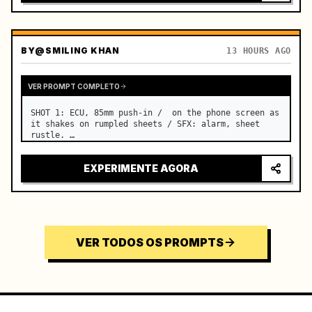
BY
@SMILING KHAN
13 HOURS AGO
VER PROMPT COMPLETO
SHOT 1: ECU, 85mm push-in /  on the phone screen as 
it shakes on rumpled sheets / SFX: alarm, sheet 
rustle. …
EXPERIMENTE AGORA
VER TODOS OS PROMPTS