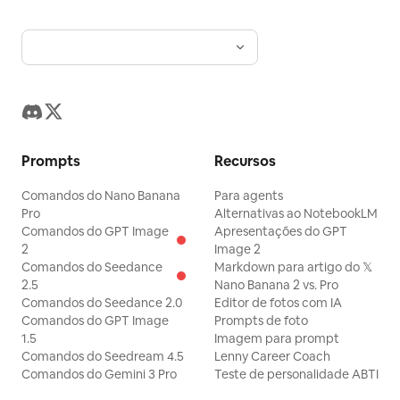
Prompts
Recursos
Comandos do Nano Banana
Para agents
Pro
Alternativas ao NotebookLM
Comandos do GPT Image
Apresentações do GPT
2
Image 2
Comandos do Seedance
Markdown para artigo do 𝕏
2.5
Nano Banana 2 vs. Pro
Comandos do Seedance 2.0
Editor de fotos com IA
Comandos do GPT Image
Prompts de foto
1.5
Imagem para prompt
Comandos do Seedream 4.5
Lenny Career Coach
Comandos do Gemini 3 Pro
Teste de personalidade ABTI