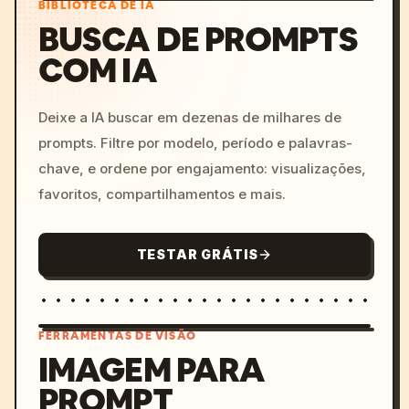
BIBLIOTECA DE IA
BUSCA DE PROMPTS
COM IA
Deixe a IA buscar em dezenas de milhares de
prompts. Filtre por modelo, período e palavras-
chave, e ordene por engajamento: visualizações,
favoritos, compartilhamentos e mais.
TESTAR GRÁTIS
FERRAMENTAS DE VISÃO
IMAGEM PARA
PROMPT
/imagine prompt: cinemati