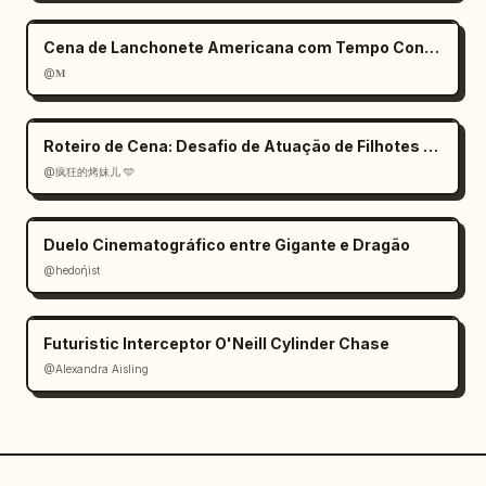
Cena de Lanchonete Americana com Tempo Congelado
@𝐌
Roteiro de Cena: Desafio de Atuação de Filhotes com IA
@疯狂的烤妹儿 🩵
Duelo Cinematográfico entre Gigante e Dragão
@hedoήist
Futuristic Interceptor O'Neill Cylinder Chase
@Alexandra Aisling