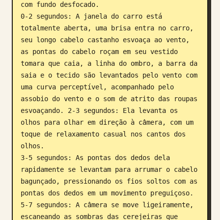
com fundo desfocado.

0-2 segundos: A janela do carro está 
totalmente aberta, uma brisa entra no carro, 
seu longo cabelo castanho esvoaça ao vento, 
as pontas do cabelo roçam em seu vestido 
tomara que caia, a linha do ombro, a barra da 
saia e o tecido são levantados pelo vento com 
uma curva perceptível, acompanhado pelo 
assobio do vento e o som de atrito das roupas 
esvoaçando. 2-3 segundos: Ela levanta os 
olhos para olhar em direção à câmera, com um 
toque de relaxamento casual nos cantos dos 
olhos.

3-5 segundos: As pontas dos dedos dela 
rapidamente se levantam para arrumar o cabelo 
bagunçado, pressionando os fios soltos com as 
pontas dos dedos em um movimento preguiçoso.

5-7 segundos: A câmera se move ligeiramente, 
escaneando as sombras das cerejeiras que 