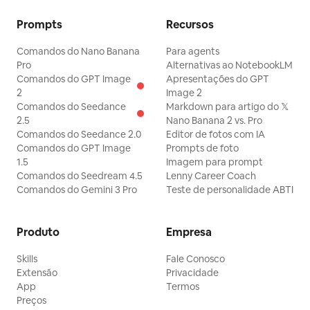
Prompts
Recursos
Comandos do Nano Banana
Para agents
Pro
Alternativas ao NotebookLM
Comandos do GPT Image
Apresentações do GPT
2
Image 2
Comandos do Seedance
Markdown para artigo do 𝕏
2.5
Nano Banana 2 vs. Pro
Comandos do Seedance 2.0
Editor de fotos com IA
Comandos do GPT Image
Prompts de foto
1.5
Imagem para prompt
Comandos do Seedream 4.5
Lenny Career Coach
Comandos do Gemini 3 Pro
Teste de personalidade ABTI
Produto
Empresa
Skills
Fale Conosco
Extensão
Privacidade
App
Termos
Preços