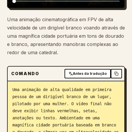
Blog
Uma animação cinematográfica em FPV de alta
velocidade de um dirigível branco voando através de
Atualizações
uma magnífica cidade portuária em tons de dourado
e branco, apresentando manobras complexas ao
redor de uma catedral.
COMANDO
Antes da tradução
Uma animação de alta qualidade em primeira 
pessoa de um dirigível branco de um lugar, 
pilotado por uma mulher. O vídeo final não 
deve exibir linhas vermelhas, setas, 
anotações ou texto. Ambientado em uma 
magnífica cidade portuária baseada em branco 
e dourado, a câmera voa em ultravelocidade ao 