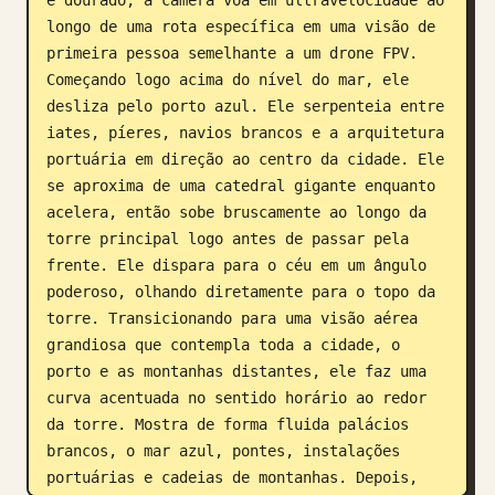
longo de uma rota específica em uma visão de 
primeira pessoa semelhante a um drone FPV. 
Começando logo acima do nível do mar, ele 
desliza pelo porto azul. Ele serpenteia entre 
iates, píeres, navios brancos e a arquitetura 
portuária em direção ao centro da cidade. Ele 
se aproxima de uma catedral gigante enquanto 
acelera, então sobe bruscamente ao longo da 
torre principal logo antes de passar pela 
frente. Ele dispara para o céu em um ângulo 
poderoso, olhando diretamente para o topo da 
torre. Transicionando para uma visão aérea 
grandiosa que contempla toda a cidade, o 
porto e as montanhas distantes, ele faz uma 
curva acentuada no sentido horário ao redor 
da torre. Mostra de forma fluida palácios 
brancos, o mar azul, pontes, instalações 
portuárias e cadeias de montanhas. Depois, 