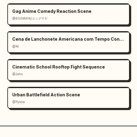
Gag Anime Comedy Reaction Scene
@EGGMAYA/エッグマヤ
Cena de Lanchonete Americana com Tempo Congelado
@𝐌
Cinematic School Rooftop Fight Sequence
@John
Urban Battlefield Action Scene
@Pyona