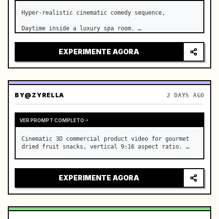
Hyper-realistic cinematic comedy sequence,

Daytime inside a luxury spa room. …
EXPERIMENTE AGORA
BY
@ZYRELLA
2 DAYS AGO
VER PROMPT COMPLETO
Cinematic 3D commercial product video for gourmet 
dried fruit snacks, vertical 9:16 aspect ratio. …
EXPERIMENTE AGORA