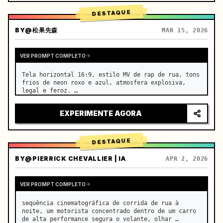
DESTAQUE
BY
@松果先森
MAR 15, 2026
VER PROMPT COMPLETO
Tela horizontal 16:9, estilo MV de rap de rua, tons 
frios de neon roxo e azul, atmosfera explosiva, 
legal e feroz. …
EXPERIMENTE AGORA
DESTAQUE
BY
@PIERRICK CHEVALLIER | IA
APR 2, 2026
VER PROMPT COMPLETO
sequência cinematográfica de corrida de rua à 
noite, um motorista concentrado dentro de um carro 
de alta performance segura o volante, olhar 