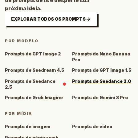
de prompts de IA e desperte sua
próxima ideia.
EXPLORAR TODOS OS PROMPTS
POR MODELO
Prompts de GPT Image 2
Prompts de Nano Banana
Pro
Prompts de Seedream 4.5
Prompts de GPT Image 1.5
Prompts de Seedance
Prompts de Seedance 2.0
2.5
Prompts de Grok Imagine
Prompts de Gemini 3 Pro
POR MÍDIA
Prompts de imagem
Prompts de vídeo
Prompts de página web