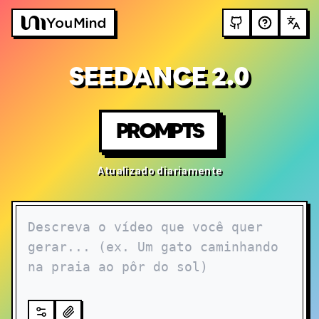
SEEDANCE 2.0
PROMPTS
Atualizado diariamente