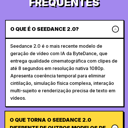
FREQUENTES
O QUE É O SEEDANCE 2.0?
Seedance 2.0 é o mais recente modelo de
geração de vídeo com IA da ByteDance, que
entrega qualidade cinematográfica com clipes de
até 8 segundos em resolução nativa 1080p.
Apresenta coerência temporal para eliminar
cintilação, simulação física complexa, interação
multi-sujeito e renderização precisa de texto em
vídeos.
O QUE TORNA O SEEDANCE 2.0
DIFERENTE DE OUTROS MODELOS DE