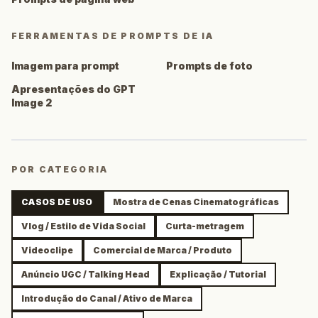
FERRAMENTAS DE PROMPTS DE IA
Imagem para prompt
Prompts de foto
Apresentações do GPT
Image 2
POR CATEGORIA
CASOS DE USO
Mostra de Cenas Cinematográficas
Vlog / Estilo de Vida Social
Curta-metragem
Videoclipe
Comercial de Marca / Produto
Anúncio UGC / Talking Head
Explicação / Tutorial
Introdução do Canal / Ativo de Marca