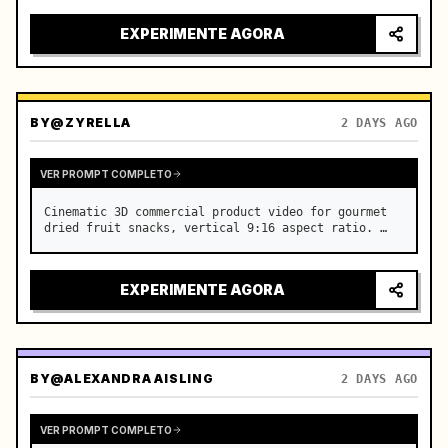
EXPERIMENTE AGORA
BY
@ZYRELLA
2 DAYS AGO
VER PROMPT COMPLETO
Cinematic 3D commercial product video for gourmet 
dried fruit snacks, vertical 9:16 aspect ratio. …
EXPERIMENTE AGORA
BY
@ALEXANDRA AISLING
2 DAYS AGO
VER PROMPT COMPLETO