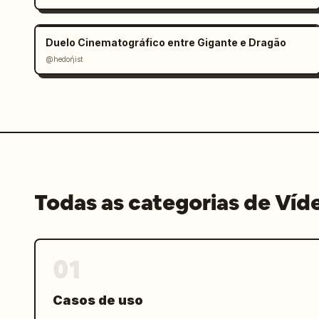
Duelo Cinematográfico entre Gigante e Dragão
@hedoήist
Todas as categorias de Víd
01
Casos de uso