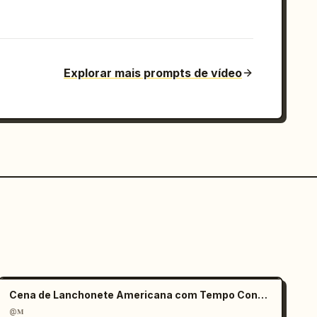
Explorar mais prompts de vídeo
Cena de Lanchonete Americana com Tempo Congelado
@𝐌