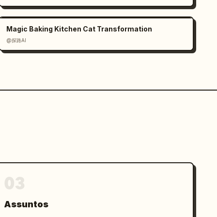
Magic Baking Kitchen Cat Transformation
@探路AI
03
Assuntos