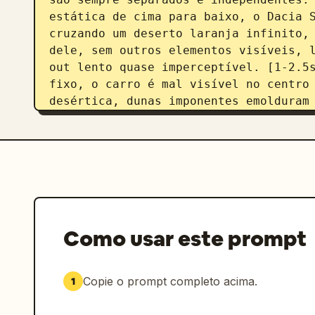
estática de cima para baixo, o Dacia S
cruzando um deserto laranja infinito, 
dele, sem outros elementos visíveis, l
out lento quase imperceptível. [1-2.5s
fixo, o carro é mal visível no centro 
desértica, dunas imponentes emolduram 
domina completamente, luz de fundo âmb
pluma de poeira. [2.5-4s]: plano de ân
nível do solo, o Dacia Sandrider ruge 
os pneus girando preenchem o quadro, p
de contorno dramática separa o carro d
carro criando uma silhueta retroilumin
tomada de acompanhamento lateral, gimb
Como usar este prompt
carro em velocidade mantendo um perfil
centro do quadro, o solo do deserto fi
nas bordas da carroceria, luz da hora 
Copie o prompt completo acima.
1
tons de azul-petróleo e laranja, o cap
lateral. [6-7.5s]: close-up macro extr