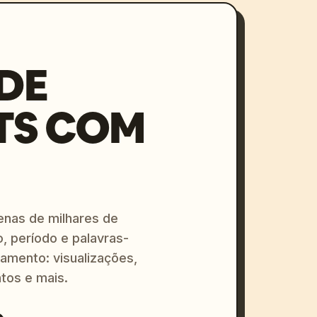
DE
TS COM
enas de milhares de
o, período e palavras-
amento: visualizações,
tos e mais.