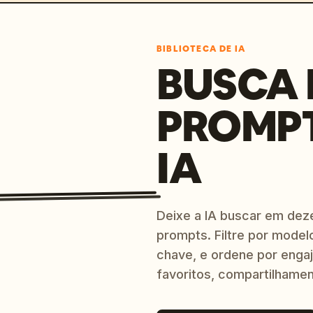
BIBLIOTECA DE IA
BUSCA 
PROMP
IA
Deixe a IA buscar em dez
prompts. Filtre por model
chave, e ordene por engaj
favoritos, compartilhamen