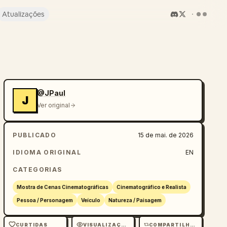
Atualizações
@JPaul
J
Ver original
PUBLICADO
15 de mai. de 2026
IDIOMA ORIGINAL
EN
CATEGORIAS
Mostra de Cenas Cinematográficas
Cinematográfico e Realista
Pessoa / Personagem
Veículo
Natureza / Paisagem
CURTIDAS
VISUALIZAÇÕES
COMPARTILHAMENTOS