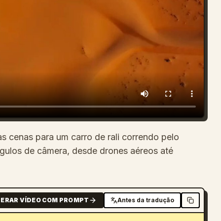
 cenas para um carro de rali correndo pelo
gulos de câmera, desde drones aéreos até
ERAR VÍDEO COM PROMPT
Antes da tradução