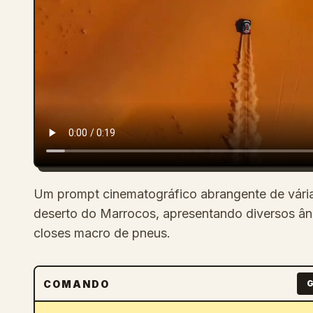
Um prompt cinematográfico abrangente de várias
deserto do Marrocos, apresentando diversos ân
closes macro de pneus.
COMANDO
G