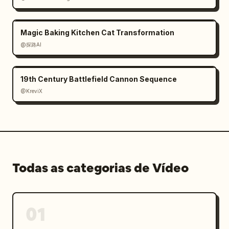
Magic Baking Kitchen Cat Transformation
@探路AI
19th Century Battlefield Cannon Sequence
@KreviX
Todas as categorias de Vídeo
01