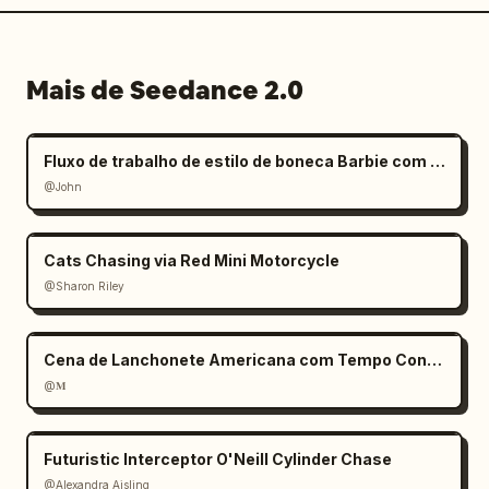
Mais de Seedance 2.0
Fluxo de trabalho de estilo de boneca Barbie com mãos gigantes
@John
Cats Chasing via Red Mini Motorcycle
@Sharon Riley
Cena de Lanchonete Americana com Tempo Congelado
@𝐌
Futuristic Interceptor O'Neill Cylinder Chase
@Alexandra Aisling