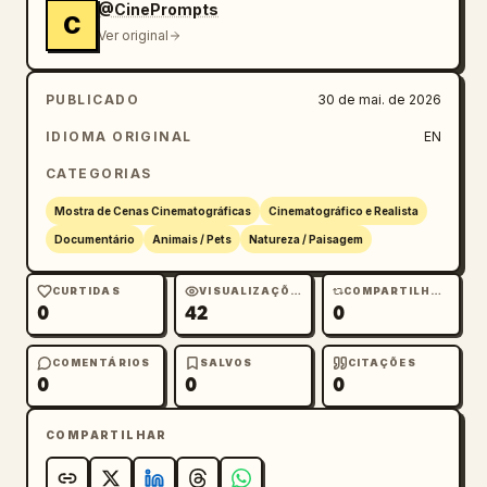
@CinePrompts
C
Ver original
PUBLICADO
30 de mai. de 2026
IDIOMA ORIGINAL
EN
CATEGORIAS
Mostra de Cenas Cinematográficas
Cinematográfico e Realista
Documentário
Animais / Pets
Natureza / Paisagem
CURTIDAS
VISUALIZAÇÕES
COMPARTILHAMENTOS
0
42
0
COMENTÁRIOS
SALVOS
CITAÇÕES
0
0
0
COMPARTILHAR