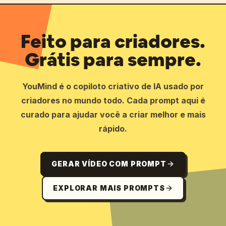
Feito para criadores.
Grátis para sempre.
YouMind é o copiloto criativo de IA usado por
criadores no mundo todo. Cada prompt aqui é
curado para ajudar você a criar melhor e mais
rápido.
GERAR VÍDEO COM PROMPT
EXPLORAR MAIS PROMPTS