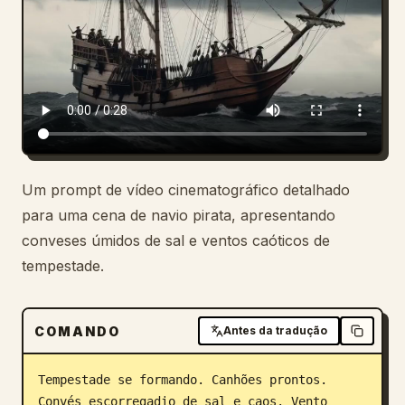
Blog
Atualizações
Um prompt de vídeo cinematográfico detalhado
para uma cena de navio pirata, apresentando
conveses úmidos de sal e ventos caóticos de
tempestade.
COMANDO
Antes da tradução
Tempestade se formando. Canhões prontos. 
Convés escorregadio de sal e caos. Vento 