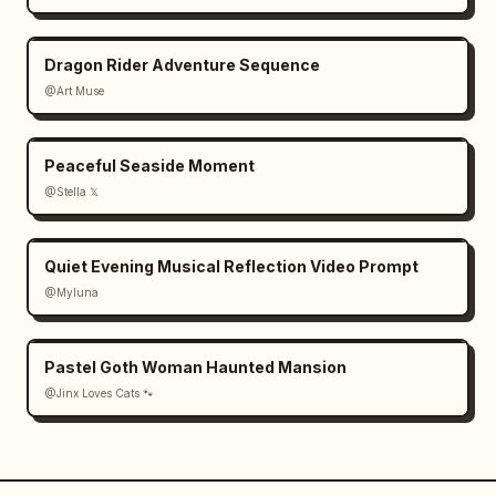
Dragon Rider Adventure Sequence
@Art Muse
Peaceful Seaside Moment
@Stella 𝕏
Quiet Evening Musical Reflection Video Prompt
@Myluna
Pastel Goth Woman Haunted Mansion
@Jinx Loves Cats 🐾