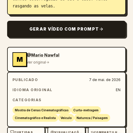
rasgando as velas.
GERAR VÍDEO COM PROMPT
@Mario Nawfal
M
Ver original
PUBLICADO
7 de mai. de 2026
IDIOMA ORIGINAL
EN
CATEGORIAS
Mostra de Cenas Cinematográficas
Curta-metragem
Cinematográfico e Realista
Veículo
Natureza / Paisagem
CURTIDAS
VISUALIZAÇÕES
COMPARTILHAMENTOS