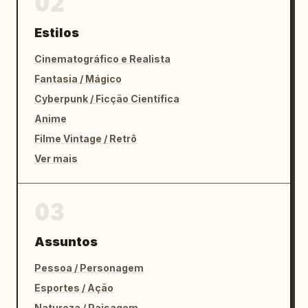
02
Estilos
Cinematográfico e Realista
Fantasia / Mágico
Cyberpunk / Ficção Científica
Anime
Filme Vintage / Retrô
Ver mais
03
Assuntos
Pessoa / Personagem
Esportes / Ação
Natureza / Paisagem