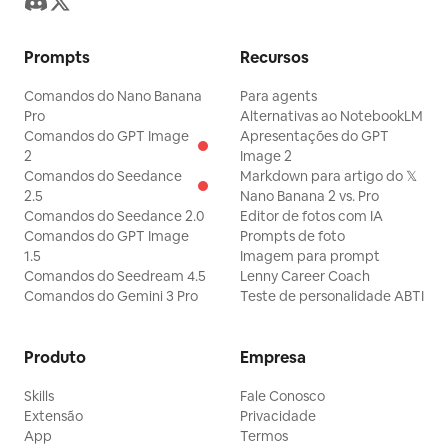
Prompts
Recursos
Comandos do Nano Banana
Para agents
Pro
Alternativas ao NotebookLM
Comandos do GPT Image
Apresentações do GPT
2
Image 2
Comandos do Seedance
Markdown para artigo do 𝕏
2.5
Nano Banana 2 vs. Pro
Comandos do Seedance 2.0
Editor de fotos com IA
Comandos do GPT Image
Prompts de foto
1.5
Imagem para prompt
Comandos do Seedream 4.5
Lenny Career Coach
Comandos do Gemini 3 Pro
Teste de personalidade ABTI
Produto
Empresa
Skills
Fale Conosco
Extensão
Privacidade
App
Termos