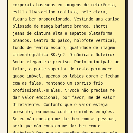
corporais baseados em imagens de referência, 
estilo live-action realista, pele clara, 
figura bem proporcionada. Vestindo uma camisa 
plissada de manga bufante branca, shorts 
jeans de cintura alta e sapatos plataforma 
brancos. Centro do palco, holofote vertical, 
fundo de teatro escuro, qualidade de imagem 
cinematográfica 8K.\n2. Dinâmica e Roteiro: 
Andar elegante e preciso. Ponto principal: ao 
falar, a parte superior do rosto permanece 
quase imóvel, apenas os lábios abrem e fecham 
com as falas, mantendo um sorriso frio 
profissional.\nFalas: \"Você não precisa me 
dar valor emocional, por favor, me dê valor 
diretamente. Contanto que o valor esteja 
presente, eu mesma controlo minhas emoções. 
Se eu não consigo me dar bem com as pessoas, 
será que não consigo me dar bem com o 