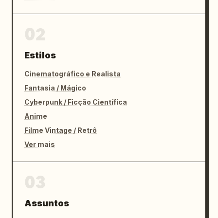
02
Estilos
Cinematográfico e Realista
Fantasia / Mágico
Cyberpunk / Ficção Científica
Anime
Filme Vintage / Retrô
Ver mais
03
Assuntos