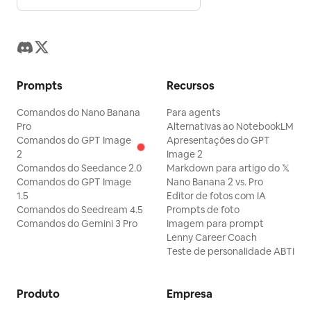
Prompts
Recursos
Comandos do Nano Banana
Para agents
Pro
Alternativas ao NotebookLM
Comandos do GPT Image
Apresentações do GPT
2
Image 2
Comandos do Seedance 2.0
Markdown para artigo do 𝕏
Comandos do GPT Image
Nano Banana 2 vs. Pro
1.5
Editor de fotos com IA
Comandos do Seedream 4.5
Prompts de foto
Comandos do Gemini 3 Pro
Imagem para prompt
Lenny Career Coach
Teste de personalidade ABTI
Produto
Empresa