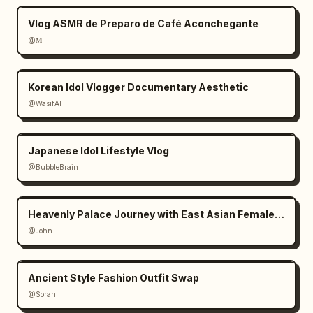
Vlog ASMR de Preparo de Café Aconchegante
@𝐌
Korean Idol Vlogger Documentary Aesthetic
@WasifAI
Japanese Idol Lifestyle Vlog
@BubbleBrain
Heavenly Palace Journey with East Asian Female Protagonist
@John
Ancient Style Fashion Outfit Swap
@Soran